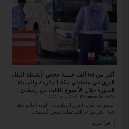
مواصلات
أكثر من 54 ألف عملية فحص لأنشطة النقل
البري في منطقتي مكة المكرمة والمدينة
المنورة خلال الأسبوع الثالث من رمضان
Mohammed Ahmad
25 مارس، 2025
السعودية | نفّذت الفرق الرقابية في ⁧‎الهيئة العامة للنقل
TGA⁩ أكثر من 54 ألف عملية فحص لأنشطة...
اقرأ المزيد