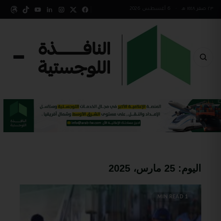
٢٣ صفر ١٤٤٨ هـ
•
6 أغسطس 2026
اليوم:
25 مارس، 2025
1 MIN READ