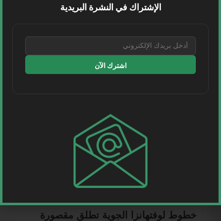
الإشتراك في النشرة البريدية
الثلاثاء إلى الساحل السوري، في وقتٍ يعاني البلد...
اقرأ المزيد
اشترك الآن
طيران
خطوط لوفتهانزا الجوية تطلق مقصورة