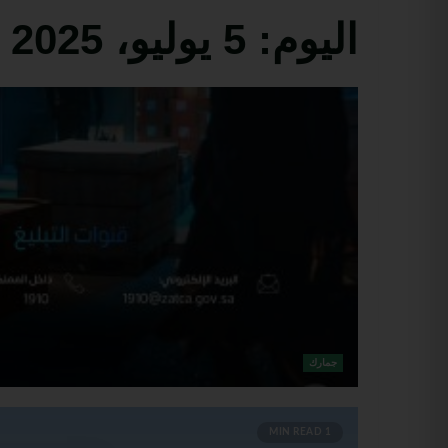
اليوم:
5 يوليو، 2025
جمارك
1 MIN READ