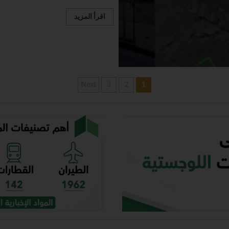
اقرأ المزيد
Next
3
2
1