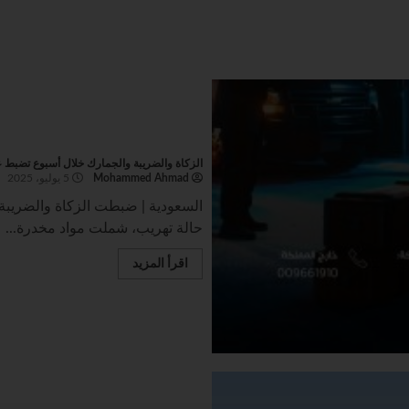
الزكاة والضريبة والجمارك خلال أسبوع تضبط عبر منافذها
Mohammed Ahmad
5 يوليو، 2025
حالة تهريب، شملت مواد مخدرة...
اقرأ المزيد