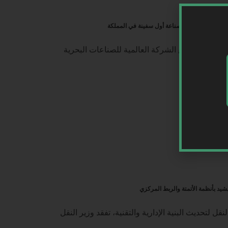
ة” توقعان اتفاقية لصناعة أول سفينة في المملكة
قية شراكة مع الشركة العالمية للصناعات البحرية
يشيد بأنظمة الأتمتة والربط المركزي
قل لتحديث البنية الإدارية والتقنية، تفقد وزير النقل