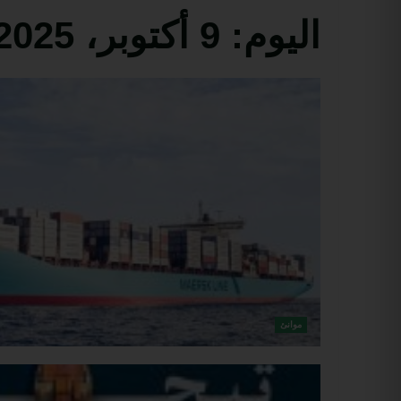
اليوم:
9 أكتوبر، 2025
موانئ