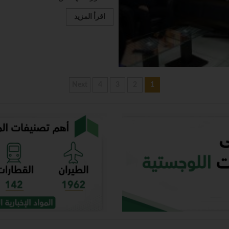
اقرأ المزيد
Next
4
3
2
1