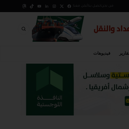
من نحن
اتصل بنا
أعلن معنا
قارير
فيديوهات