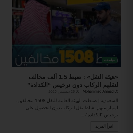
مواصلات
«هيئة النقل» : ضبط 1.5 ألف مخالف
لنقلهم الركاب دون ترخيص “الكدادة”
Mohammed Ahmad
28 ديسمبر، 2025
السعودية | ضبطت الهيئة العامة للنقل 1508 مخالفين،
لممارستهم نشاط نقل الركاب دون الحصول على
ترخيص “الكدادة”،...
اقرأ المزيد