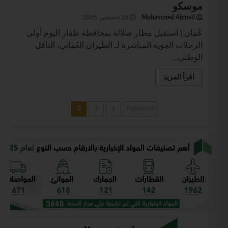
موسكو
Mohammed Ahmad
28 ديسمبر، 2025
عُمان | استقبل مطار صلالة بمحافظة ظفار اليوم أولى
الرحلات الجوية المباشرة لـ الطيران العُماني، الناقل
الوطني...
اقرأ المزيد
3
2
1
Previous