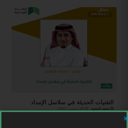
1 MIN READ
مقالات
التقنيات الحديثة في سلاسل الإمداد
محمد المعيبد
28 ديسمبر، 2025
السعودية | (1) تقنية التوأم الرقمي (Digital Twin) من
فهم الواقع إلى اختبار المستقبلفي السنوات الأخيرة لم...