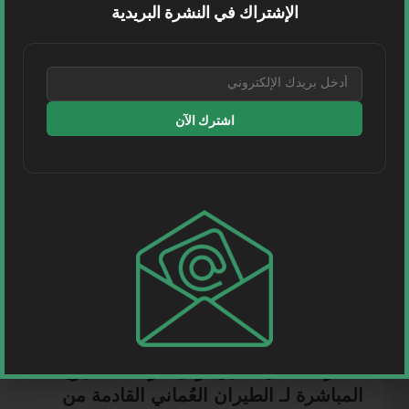
الإشتراك في النشرة البريدية
اقرأ المزيد
اشترك الآن
طيران
مطار صلالة يستقبل أولى الرحلات الجوية
المباشرة لـ الطيران العُماني القادمة من