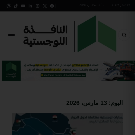
٢٦ صفر ١٤٤٨ هـ
•
9 أغسطس 2026
اليوم:
13 مارس، 2026