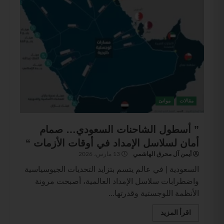
مقالات
موانئ
” أسطول الشاحنات السعودي… صمام
أمان لسلاسل الإمداد في أوقات الأزمات “
أيمن آل محرق الهاشمي
13 مارس، 2026
السعودية | في عالم يتسم بتزايد التحديات الجيوسياسية
واضطرابات سلاسل الإمداد العالمية، أصبحت مرونة
الأنظمة اللوجستية وقدرتها...
اقرأ المزيد