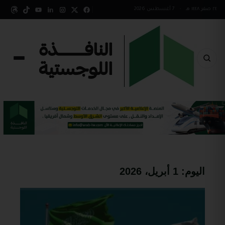
٢٤ صفر ١٤٤٨ هـ
•
7 أغسطس 2026
اليوم:
1 أبريل، 2026