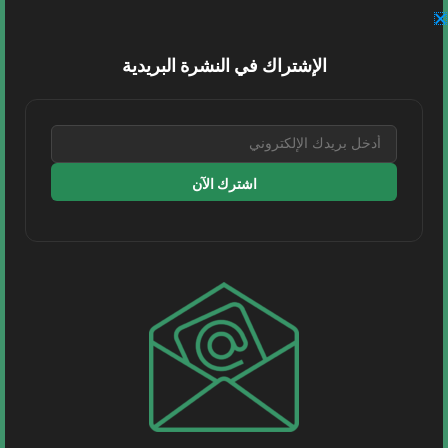
أيمن آل محرق الهاشمي
1 أبريل، 2026
مقالات | في مشهد يعيد تشكيل خريطة أمن الطاقة
الإشتراك في النشرة البريدية
العالمي، تثبت عظمة وقدرات المملكة العربية السعودية
بفضل...
اقرأ المزيد
اشترك الآن