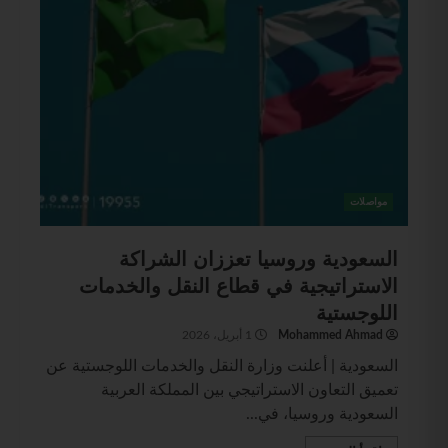
مواصلات
السعودية وروسيا تعززان الشراكة
الاستراتيجية في قطاع النقل والخدمات
اللوجستية
Mohammed Ahmad
1 أبريل، 2026
السعودية | أعلنت وزارة النقل والخدمات اللوجستية عن
تعميق التعاون الاستراتيجي بين المملكة العربية
السعودية وروسيا، في...