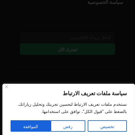
سياسة الخصوصية
اشترك الآن
تابعنا على وسائل التوصل
سياسة ملفات تعريف الارتباط
نستخدم ملفات تعريف الارتباط لتحسين تجربتك وتحليل زياراتك.
بالضغط على "قبول الكل"، توافق على استخدامها.
تخصيص
رفض
الموافقة
جميع الحقوق محفوظة النافذة اللوجستية © 2026