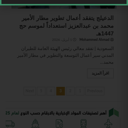
طيران
الدعيلج يتفقد أعمال تطوير مطار الأمير
محمد بن عبدالعزيز استعداداً لموسم حج
1447هـ
Mohammed Ahmad
1 أبريل، 2026
السعودية | تفقد معالي رئيس الهيئة العامة للطيران
المدني سير أعمال التوسعة والتطوير في مطار الأمير
محمد...
اقرأ المزيد
Next
5
4
3
2
1
Previous