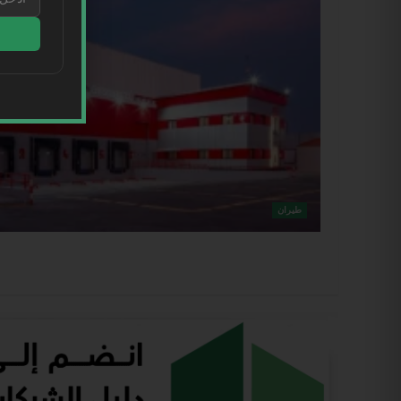
طيران