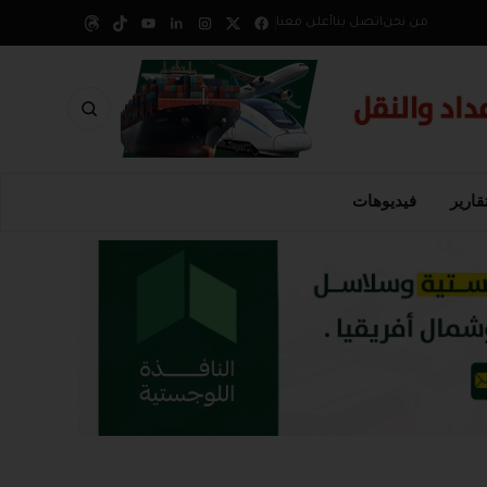
من نحن
اتصل بنا
أعلن معنا
قارير
فيديوهات