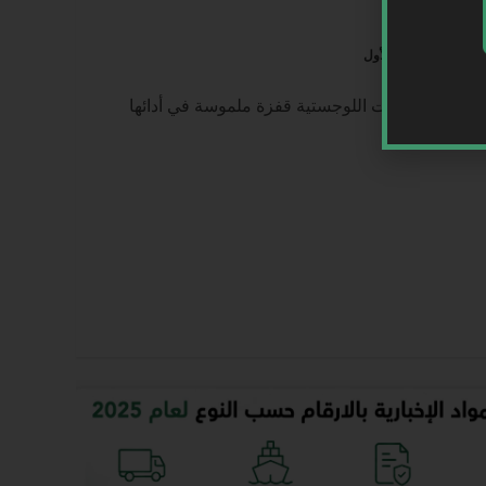
ودية للخدمات اللوجستية قفزة ملموسة في أدائها