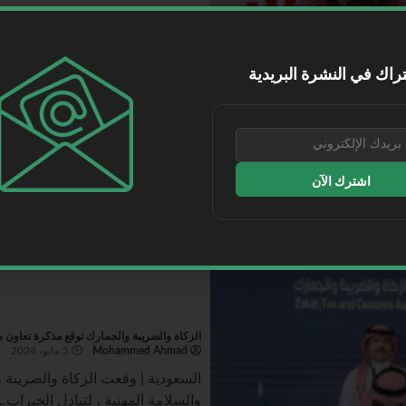
سال توقع مذكرة تفاهم مع الشركة السعودية للص
Mohammed Ahmad
5 مايو، 2024
راك في النشرة البريدية
السعودية |وقعت سال مذكرة تفاهم م
المحدودة، لتساهم في تمكين نقلة...
اقرأ المزيد
اشترك الآن
الزكاة والضريبة والجمارك توقع مذكرة تعاون 
Mohammed Ahmad
5 مايو، 2024
السعودية | وقعت الزكاة والضريبة
والسلامة المهنية ، لتبادل الخبرات...