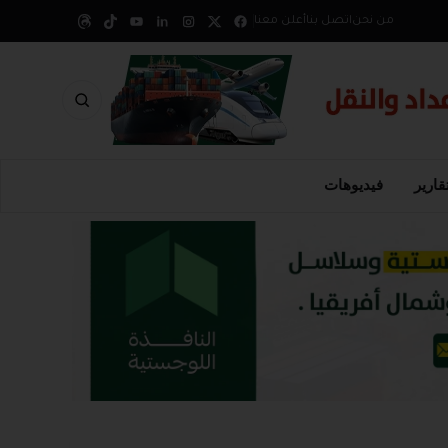
من نحن
اتصل بنا
أعلن معنا
قارير
فيديوهات