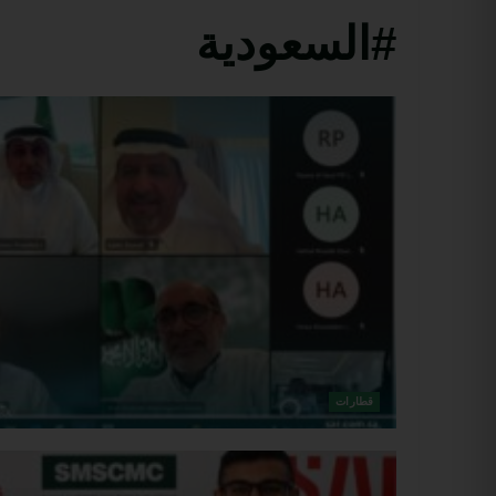
#السعودية
قطارات