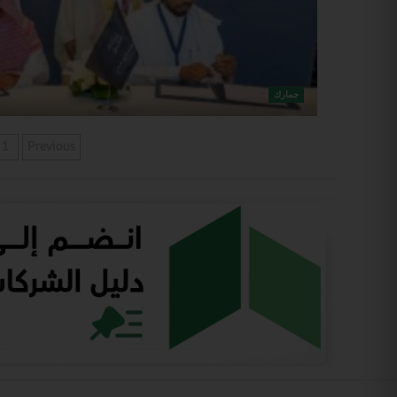
جمارك
1
Previous