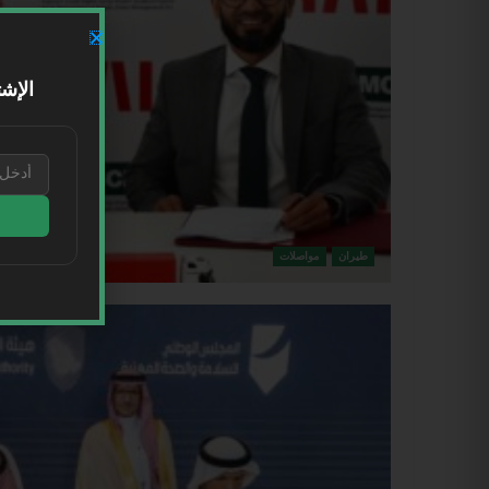
الإشت
طيران
مواصلات