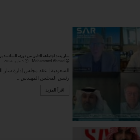
سار يعقد اجتماعه الثامن من دورته السادسة ب
Mohammed Ahmad
5 مايو، 2024
السعودية | عقد مجلس إدارة سار ال
رئيس المجلس المهندس...
اقرأ المزيد