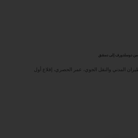
طيران المدني والنقل الجوي، عمر الحصري، إقلاع أول