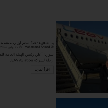
بعد انقطاع 14 عاماً.. انطلاق أول رحلة منتظمة من دوسلدورف إلى دمشق
Mohammed Ahmad
29 يوليو، 2026
سوريا |أعلن رئيس الهيئة العامة لل
رحلة لشركة LEAV Aviation...
اقرأ المزيد