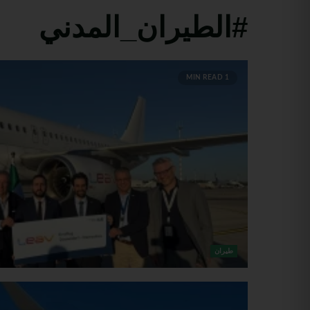
#الطيران_المدني
1 MIN READ
طيران