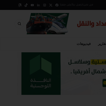
من نحن
اتصل بنا
أعلن معنا
قارير
فيديوهات