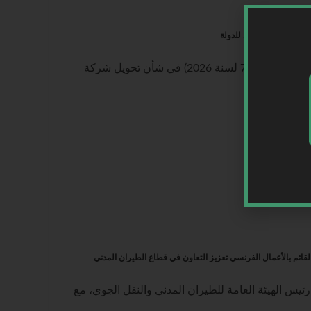
مة مملوكة بالكامل للدولة
الكويت | صدر اليوم الثلاثاء مرسوم بقانون (رقم 77 لسنة 2026) في شأن تحويل شركة
لقائم بالأعمال الفرنسي تعزيز التعاون في قطاع الطيران المدني
ئيس الهيئة العامة للطيران المدني والنقل الجوي، مع