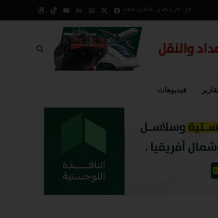
من نحن
اتصل بنا
أعلن معنا
قارير
فيديوهات