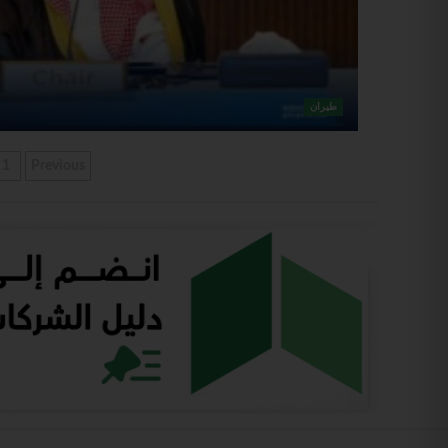
طيران
1
Previous