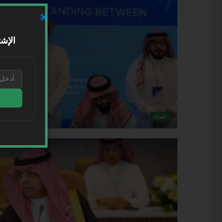
الإشت
طيران