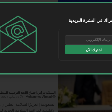
توقيع اتفاقية تدريب بين PPMDC و الأكاديمية السعودية للطيران المدني
Mohammed Ahmad
21 مايو، 2024
راك في النشرة البريدية
الأكاديمية السعودية للطيران المدني 
اقرأ المزيد
اشترك الآن
المملكة تترأس اجتماع اللجنة التوجيهية للمنظمة
Mohammed Ahmad
21 مايو، 2024
السعودية | تعزيزًا لسلامة الطيران؛
الإقليمية لمراقبة السلامة الجوية ل