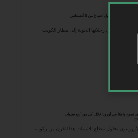
والبحرين وأربيل اعتبارًا من 8 أغسطس
ة إعادة تشغيل رحلاتها الجوية إلى مطار الكويت
قد تصبح واقعًا في أوروبا خلال أقل من أربع سنوات
أوروبيون بحلول مطلع ثلاثينيات هذا القرن من ركوب