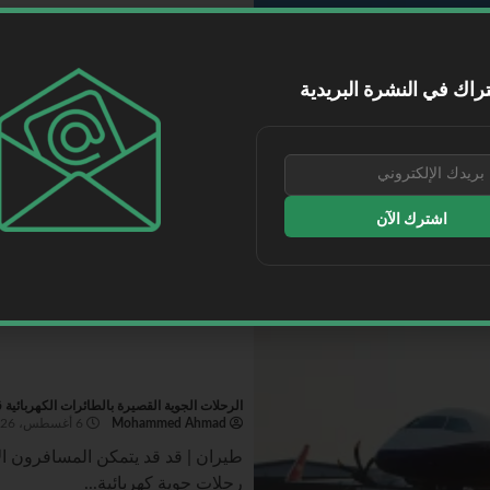
الخطوط الجوية القطرية تستأنف رحلاتها إلى الكويت 
Mohammed Ahmad
6 أغسطس، 2026
راك في النشرة البريدية
قطر | أعلنت الخطوط الجوية القطري
الدولي (KWI) اعتبارًا من...
اقرأ المزيد
اشترك الآن
الرحلات الجوية القصيرة بالطائرات الكهربائية 
Mohammed Ahmad
6 أغسطس، 2026
طيران | قد قد يتمكن المسافرون ال
رحلات جوية كهربائية...