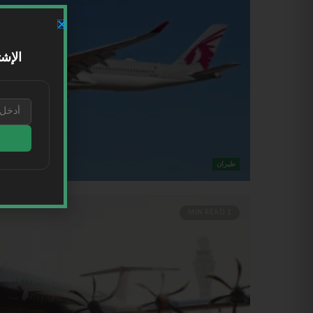
الإشت
طيران
1 MIN READ