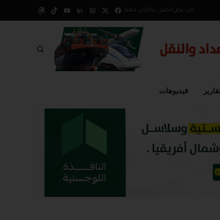
من نحن
اتصل بنا
أعلن معنا
قارير
فيديوهات