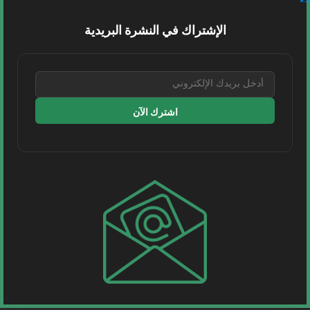
السعودية | اطّلع معالي رئيس ‎الهيئة العامة للنقل TGA
على خيارات التنقل في مطار الملك عبدالعزيز بجدة،...
الإشتراك في النشرة البريدية
اقرأ المزيد
اشترك الآن
مواصلات