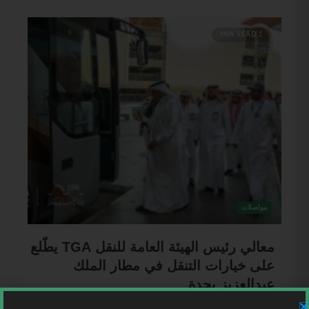
1 MIN READ
مواصلات
معالي رئيس ‎الهيئة العامة للنقل TGA يطّلع
على خيارات التنقل في مطار الملك
عبدالعزيز بجدة
Mohammed Ahmad
3 أبريل، 2024