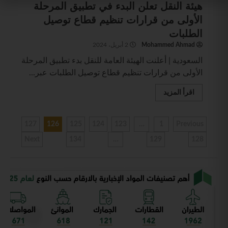
هيئة النقل تعلن البدء في تطبيق المرحلة
الأولى من قرارات تنظيم قطاع توصيل
الطلبات
Mohammed Ahmad
2 أبريل، 2024
السعودية | أعلنت الهيئة العامة للنقل بدء تطبيق المرحلة
الأولى من قرارات تنظيم قطاع توصيل الطلبات عبر...
اقرأ المزيد
127
126
125
124
123
…
1
Previous
Next
134
…
129
128