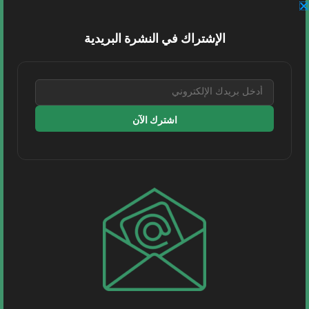
السعودية | في إطار تعزيز التكامل مع القطاع الخاص..
اطّلع معالي رئيس ‎الهيئة العامة للنقل TGA م....
الإشتراك في النشرة البريدية
اقرأ المزيد
1 MIN READ
اشترك الآن
مواصلات