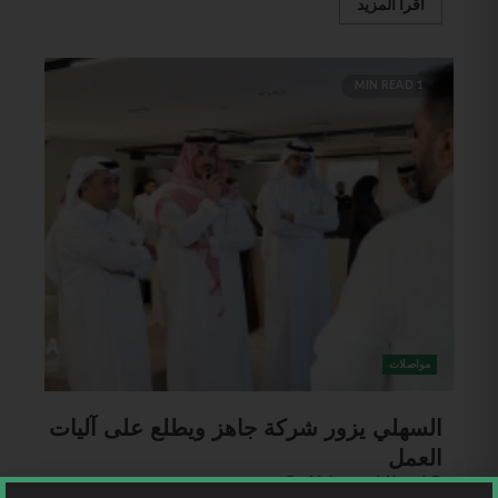
اقرأ المزيد
1 MIN READ
مواصلات
السهلي يزور شركة جاهز ويطلع على آليات
العمل
Mohammed Ahmad
18 مايو، 2026