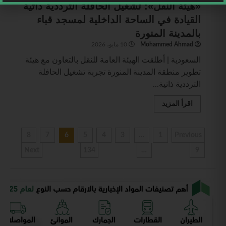
«هيئة النقل»: تشغيل الحافلة الترددية ذاتية
القيادة في الساحة الداخلية لمسجد قباء
بالمدينة المنورة
Mohammed Ahmad
10 مايو، 2026
السعودية | أطلقت الهيئة العامة للنقل بالتعاون مع هيئة
تطوير منطقة المدينة المنورة تجربة تشغيل الحافلة
الترددية ذاتية...
اقرأ المزيد
8
7
6
5
4
3
…
1
Previous
Next
134
…
9