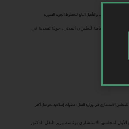
ية في مركز التدريب والتأهيل التابع للخطوط الجوية السورية
رئيس الهيئة العامة للطيران المدني، جولة تفقدية في
ل للمجلس الاستشاري في وزارة النقل: خطوات إصلاحية نحو نقل أكثر
 الأول لمجلسها الاستشاري برئاسة وزير النقل الدكتور