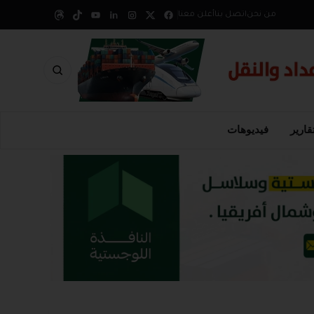
من نحن
اتصل بنا
أعلن معنا
قارير
فيديوهات