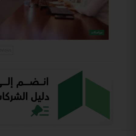
مواصلات
evious