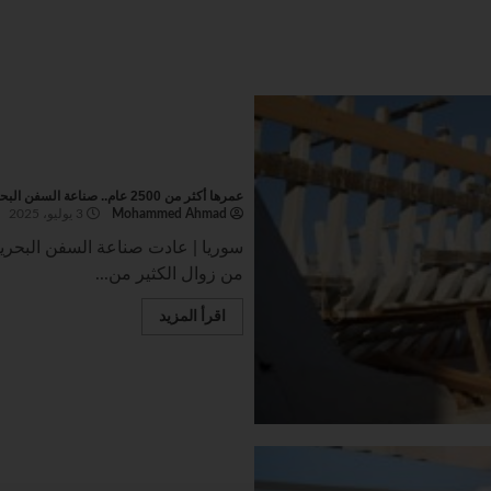
عمرها أكثر من 2500 عام.. صناعة السفن البحرية والقوارب في جزيرة أرواد تزدهر مجدداً
Mohammed Ahmad
3 يوليو، 2025
سوريا | عادت صناعة السفن البحرية 
من زوال الكثير من...
اقرأ المزيد