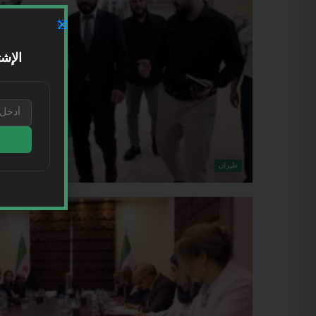
الإشت
طيران