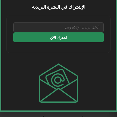
المسكري، نائب الرئيس في شركة أسياد اللوجستية،
الإشتراك في النشرة البريدية
رئيسًا لمجلس...
اقرأ المزيد
اشترك الآن
1 MIN READ
طيران