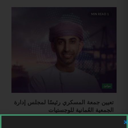
1 MIN READ
موانئ
تعيين جمعة المسكري رئيسًا لمجلس إدارة
الجمعية العُمانية للوجستيات
Mohammed Ahmad
5 أغسطس، 2026
عُمان | أعلنت مجموعة أسياد تعيين المهندس جمعة