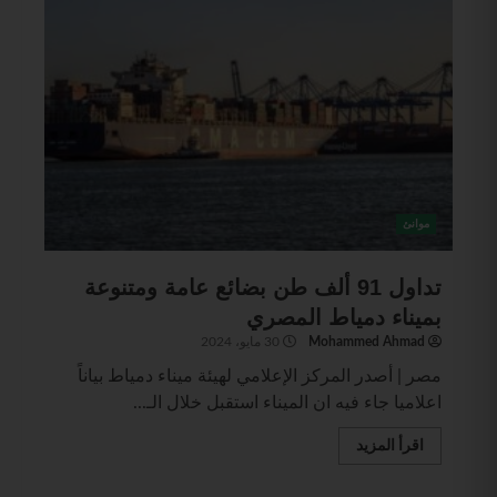
موانئ
تداول 91 ألف طن بضائع عامة ومتنوعة
بميناء دمياط المصري
Mohammed Ahmad
30 مايو، 2024
مصر | أصدر المركز الإعلامي لهيئة ميناء دمياط بياناً
اعلاميا جاء فيه ان الميناء استقبل خلال الـ...
اقرأ المزيد