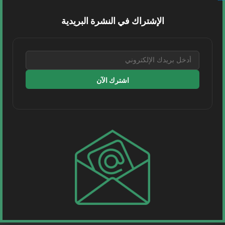
وتعزز قدرتها التشغيلية افتتحت أسياد للنقل البحري
مكتبًا...
الإشتراك في النشرة البريدية
اقرأ المزيد
1 MIN READ
اشترك الآن
طيران
موانئ