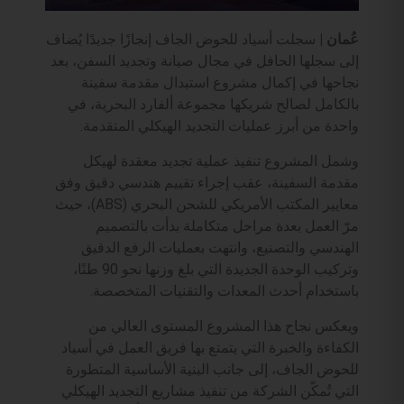
عُمان |
سجلت أسياد للحوض الجاف إنجازًا جديدًا يُضاف
إلى سجلها الحافل في مجال صيانة وتجديد السفن، بعد
نجاحها في إكمال مشروع استبدال مقدمة سفينة
بالكامل لصالح شريكها مجموعة ألفارد البحرية، في
واحدة من أبرز عمليات التجديد الهيكلي المتقدمة.
وشمل المشروع تنفيذ عملية تجديد معقدة لهيكل
مقدمة السفينة، عقب إجراء تقييم هندسي دقيق وفق
معايير المكتب الأمريكي للشحن البحري (ABS)، حيث
مرّ العمل بعدة مراحل متكاملة بدأت بالتصميم
الهندسي والتصنيع، وانتهت بعمليات الرفع الدقيق
وتركيب الوحدة الجديدة التي بلغ وزنها نحو 90 طنًا،
باستخدام أحدث المعدات والتقنيات المتخصصة.
ويعكس نجاح هذا المشروع المستوى العالي من
الكفاءة والخبرة التي يتمتع بها فريق العمل في أسياد
للحوض الجاف، إلى جانب البنية الأساسية المتطورة
التي تُمكّن الشركة من تنفيذ مشاريع التجديد الهيكلي