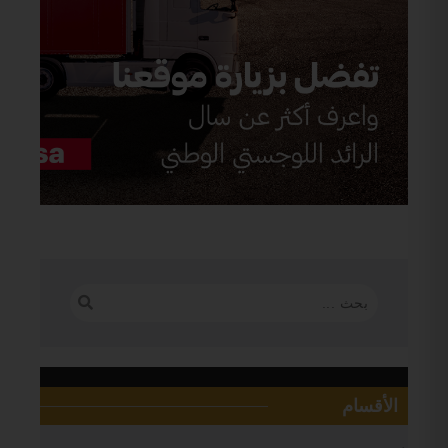
الأقسام