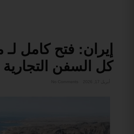
إي
كل السفن التجارية
أبريل 17, 2026
No Comments