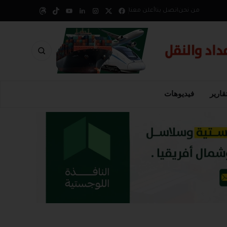
من نحن
اتصل بنا
أعلن معنا
قارير
فيديوهات