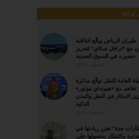
ر قراءة
طيران الرياض يوقّع اتفاقية
ن مع “ترافل سكاي” لتعزيز
حضوره في السوق الصينية
7 أغسطس، 2026
يئة العامة للنقل توقّع مذكرة
تفاهم مع «هيونداي موتور»
زيز الابتكار في النقل والمدن
الذكية
7 أغسطس، 2026
رات جدة” تعزز ريادتها في
تدامة والابتكار بحصولها على