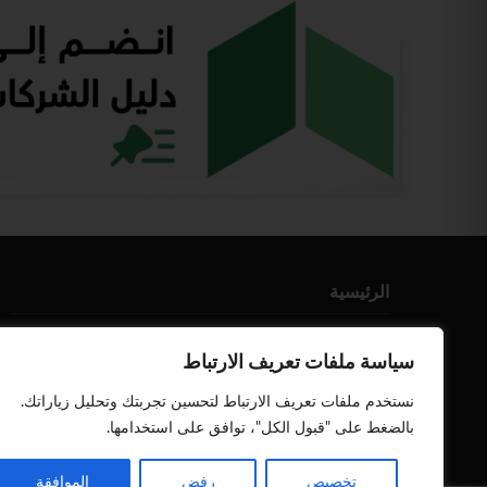
الرئيسية
من نحن
سياسة ملفات تعريف الارتباط
إتصل بنا
نستخدم ملفات تعريف الارتباط لتحسين تجربتك وتحليل زياراتك.
أعلن معنا
بالضغط على "قبول الكل"، توافق على استخدامها.
سياسة الخصوصية
تخصيص
رفض
الموافقة