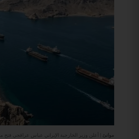
موانئ |
أعلن وزير الخارجية الإيراني عباس عراقجي فتح مضي