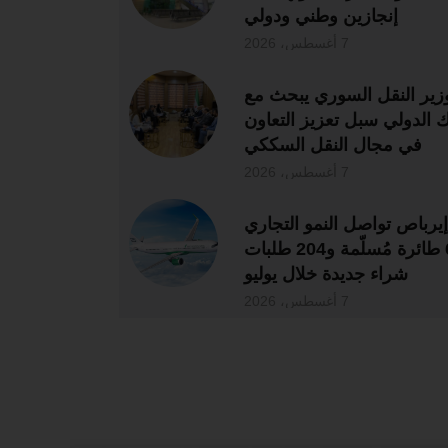
إنجازين وطني ودولي
7 أغسطس، 2026
زير النقل السوري يبحث مع
نك الدولي سبل تعزيز التعاون
في مجال النقل السككي
7 أغسطس، 2026
إيرباص تواصل النمو التجاري
بـ67 طائرة مُسلّمة و204 طلبات
شراء جديدة خلال يوليو
7 أغسطس، 2026