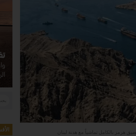
الأق
ق هرمز بالكامل تماشياً مع هدنة لبنان.