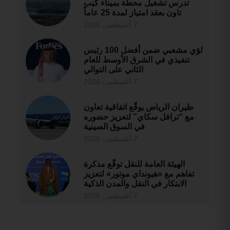
تدرس تشغيل محطة بميناء كيب
تاون بعقد امتياز لمدة 25 عاماً
7 أغسطس، 2026
لؤي مشعبي ضمن أفضل 100 رئيس
تنفيذي في الشرق الأوسط للعام
الثاني على التوالي
7 أغسطس، 2026
طيران الرياض يوقّع اتفاقية تعاون
مع “ترافل سكاي” لتعزيز حضوره
في السوق الصينية
7 أغسطس، 2026
الهيئة العامة للنقل توقّع مذكرة
تفاهم مع «هيونداي موتور» لتعزيز
الابتكار في النقل والمدن الذكية
7 أغسطس، 2026