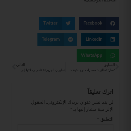
Twitter
Facebook
Telegram
LinkedIn
WhatsApp
السابق
التالي
“سار” تطلق 5 مسارات لوجستية جديدة تعزز تدفقات التجارة الدولية
‏«طيران الجزيرة» تلغي رحلاتها إلى 9 مدن بالهند.. لأسباب تشغيلية
اترك تعليقاً
لن يتم نشر عنوان بريدك الإلكتروني.
الحقول
الإلزامية مشار إليها بـ
*
التعليق
*