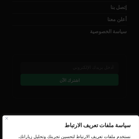
إتصل بنا
أعلن معنا
سياسة الخصوصية
اشترك الآن
تابعنا على وسائل التوصل
سياسة ملفات تعريف الارتباط
نستخدم ملفات تعريف الارتباط لتحسين تجربتك وتحليل زياراتك.