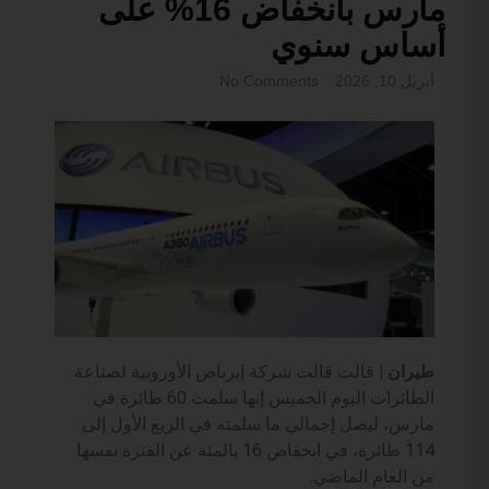
مارس بانخفاض 16% على
أساس سنوي
أبريل 10, 2026
No Comments
طيران |
قالت قالت شركة إيرباص الأوروبية لصناعة
الطائرات اليوم الخميس إنها سلمت 60 ⁠طائرة في
مارس، ليصل إجمالي ما ⁠سلمته في الربع الأول إلى
114 طائرة، ‌في انخفاض ​16 بالمئة عن الفترة نفسها
من ‌العام ​الماضي.