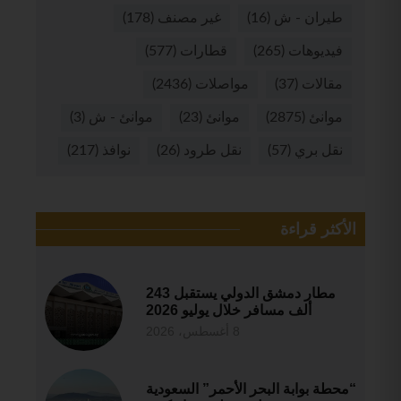
طيران - ش
(16)
غير مصنف
(178)
فيديوهات
(265)
قطارات
(577)
مقالات
(37)
مواصلات
(2436)
موانئ
(2875)
موانئ
(23)
موانئ - ش
(3)
نقل بري
(57)
نقل طرود
(26)
نوافذ
(217)
الأكثر قراءة
مطار دمشق الدولي يستقبل 243
ألف مسافر خلال يوليو 2026
8 أغسطس، 2026
“محطة بوابة البحر الأحمر” السعودية