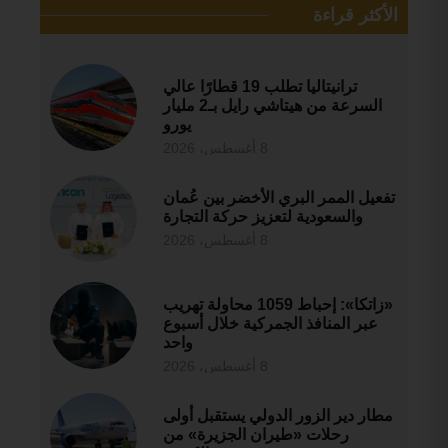
الأكثر قراءة
ترانيتاليا تطلب 19 قطارًا عالي
السرعة من هيتاشي رايل بـ2 مليار
يورو
8 أغسطس، 2026
تفعيل الممر البري الأخضر بين عُمان
والسعودية لتعزيز حركة التجارة
8 أغسطس، 2026
«زاتكا»: إحباط 1059 محاولة تهريب
عبر المنافذ الجمركية خلال أسبوع
واحد
8 أغسطس، 2026
مطار دير الزور الدولي يستقبل أولى
رحلات «طيران الجزيرة» من