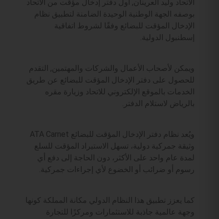
الاتحاد وليد العرينان, أول دفتر إدخال مؤقت من الاتحاد
بوصفه الجهة الوطنية الوحيدة الضامنة لتطبيق نظام
الإدخال المؤقت للبضائع وفقًا لشروط اتفاقية
إسطنبول الدولية.
ويمكن لأصحاب الأعمال والشركات والمهتمين, التقدم
للحصول على دفتر الإدخال المؤقت للبضائع عن طريق
الخدمات بالموقع الإلكتروني للاتحاد وزيارة مقره
بالرياض لاستلام الدفتر.
ويُعد نظام دفتر الإدخال المؤقت للبضائع ATA Carnet
وثيقة جمركية دولية، تسهل الاستيراد المؤقت للسلع
لمدة عام واحد على الأكثر، دون الحاجة إلى دفع أي
رسوم أو ضرائب أو الخضوع لأي إجراءات جمركية.
كما يعزز تطبيق هذا النظام الدولي مكانة المملكة كونها
وجهة عالمية جاذبة للاستثمارات ومركزًا للتجارة