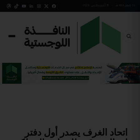
٢٥ صفر ١٤٤٨ هـ
•
8 أغسطس 2026
اتحاد الغرف يصدر أول دفتر