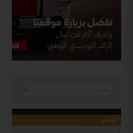
الأقسام