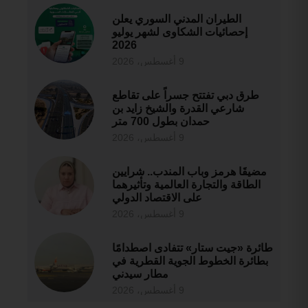
الطيران المدني السوري يعلن
إحصائيات الشكاوى لشهر يوليو
2026
9 أغسطس، 2026
طرق دبي تفتتح جسراً على تقاطع
شارعي القدرة والشيخ زايد بن
حمدان بطول 700 متر
9 أغسطس، 2026
مضيقَا هرمز وباب المندب.. شرايين
الطاقة والتجارة العالمية وتأثيرهما
على الاقتصاد الدولي
9 أغسطس، 2026
طائرة «جيت ستار» تتفادى اصطدامًا
بطائرة الخطوط الجوية القطرية في
مطار سيدني
9 أغسطس، 2026