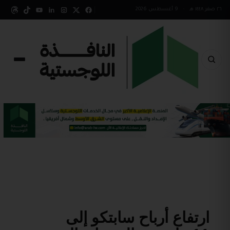
٢٦ صفر ١٤٤٨ هـ
•
9 أغسطس 2026
ارتفاع أرباح سابتكو إلى