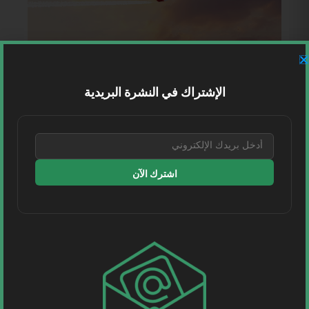
الإشتراك في النشرة البريدية
اشترك الآن