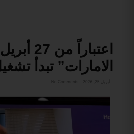
اعتباراً م
الامارات” تبدأ تشغي
أبريل 25, 2026
No Comments