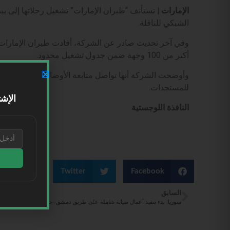
الإمارات |
الشبكي للناقلة.
وفي آخر تحديث صادر عن الشركة، أفادت طيران الإمارات، ع
أكثر من 100 وجهة ضمن جدول تشغيل محدود.
وأوضحت الشركة أنها تواصل متابعة الأوضاع عن كثب، وستع
للمستجدات.
الإشت
النافذة اللوجستية
kedIn
Twitter
Facebook
السابق
سوريا: بدء تنفيذ أعمال صيانة شاملة على طريق دمشق–حلب الدولي