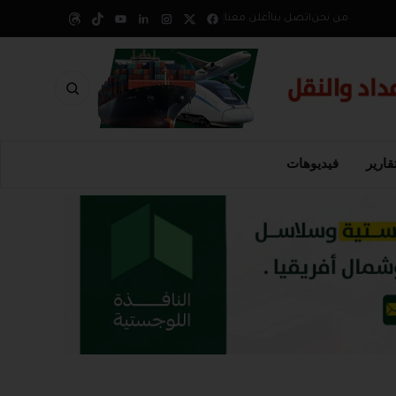
من نحن
اتصل بنا
أعلن معنا
قارير
فيديوهات