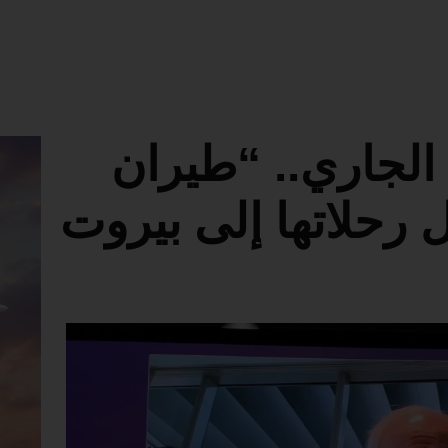
ن 27 أبريل الجاري.. “طيران
ل رحلاتها إلى بيروت