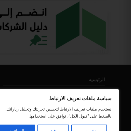
الرئيسية
من نحن
سياسة ملفات تعريف الارتباط
إتصل بنا
نستخدم ملفات تعريف الارتباط لتحسين تجربتك وتحليل زياراتك.
أعلن معنا
بالضغط على "قبول الكل"، توافق على استخدامها.
سياسة الخصوصية