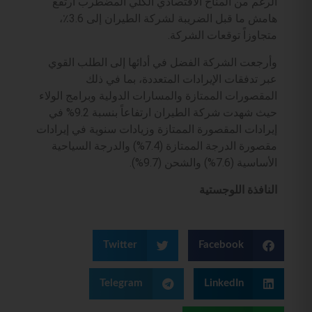
الرغم من المناخ الاقتصادي الكلي المضطرب ارتفع
هامش ما قبل الضريبة لشركة الطيران إلى 3.6٪،
متجاوزاً توقعات الشركة.
وأرجعت الشركة الفضل في أدائها إلى الطلب القوي
عبر تدفقات الإيرادات المتعددة، بما في ذلك
المقصورات الممتازة والمسارات الدولية وبرامج الولاء
حيث شهدت شركة الطيران ارتفاعاً بنسبة 9.2% في
إيرادات المقصورة الممتازة وزيادات سنوية في إيرادات
مقصورة الدرجة الممتازة (7.4%) والدرجة السياحية
الأساسية (7.6%) والشحن (9.7%).
النافذة اللوجستية
Twitter
Facebook
Telegram
LinkedIn