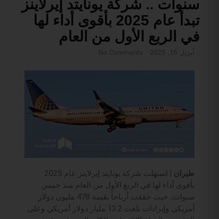
سنوات .. شركة يونايتد إيرلاينز
تبدأ عام 2025 بأقوى أداء لها
في الربع الأول من العام
أبريل 16, 2025
No Comments
طيران |
استهلت شركة يونايتد إيرلاينز عام 2025
بأقوى أداء لها في الربع الأول من العام منذ خمس
سنوات، حيث حققت أرباحاً بقيمة 478 مليون دولار
أمريكي وإيرادات بلغت 13.2 مليار دولار أمريكي وعلى