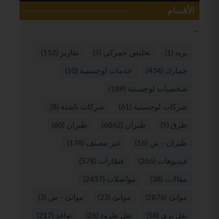
الأقسام
بريد
(1)
تخليص جمركي
(5)
تقارير
(152)
جمارك
(434)
خدمات لوجستية
(10)
شخصيات لوجستية
(189)
شركات لوجستية
(61)
شركات ناشئة
(8)
طرق
(9)
طيران
(6862)
طيران
(60)
طيران - ش
(16)
غير مصنف
(178)
فيديوهات
(266)
قطارات
(578)
مقالات
(38)
مواصلات
(2437)
موانئ
(2876)
موانئ
(23)
موانئ - ش
(3)
نقل بري
(58)
نقل طرود
(26)
نوافذ
(217)