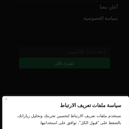
أعلن معنا
سياسة الخصوصية
اشترك الآن
تابعنا على وسائل التوصل
سياسة ملفات تعريف الارتباط
نستخدم ملفات تعريف الارتباط لتحسين تجربتك وتحليل زياراتك.
بالضغط على "قبول الكل"، توافق على استخدامها.