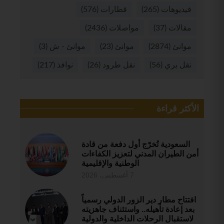
فيديوهات
(265)
قطارات
(576)
مقالات
(37)
مواصلات
(2436)
موانئ
(2874)
موانئ
(23)
موانئ - ش
(3)
نقل بري
(56)
نقل طرود
(26)
نوافذ
(217)
الأكثر قراءة
السعودية تُخرّج أول دفعة من قادة
أمن الطيران المدني لتعزيز الكفاءات
الوطنية والإقليمية
7 أغسطس، 2026
افتتاح مطار دير الزور الدولي رسمياً
بعد إعادة تأهيله.. واستئناف جاهزيته
لاستقبال الرحلات الداخلية والدولية