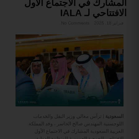
المشارك في الاجتماع الأول
الافتتاحي لـ IALA
فبراير 18, 2025
No Comments
السعودية |
ترأس معالي وزير النقل والخدمات
اللوجستية المهندس صالح الجاسر ، وفد المملكة
العربية السعودية المشارك في الاجتماع الأول
الافتتاحي للجمعية العمومية للمنظمة الدولية