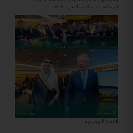
للمساعدات الملاحية البحرية IALA.
النافذة اللوجستية