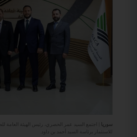
سوريا |
اجتمع السيد عمر الحصري، رئيس الهيئة العامة لل
للاستثمار برئاسة السيد أحمد بن داود.