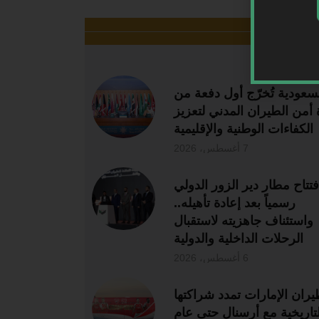
ر قراءة
سعودية تُخرّج أول دفعة من
 أمن الطيران المدني لتعزيز
الكفاءات الوطنية والإقليمية
7 أغسطس، 2026
فتتاح مطار دير الزور الدولي
رسمياً بعد إعادة تأهيله..
واستئناف جاهزيته لاستقبال
الرحلات الداخلية والدولية
6 أغسطس، 2026
يران الإمارات تمدد شراكتها
لتاريخية مع أرسنال حتى عام