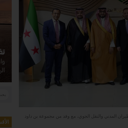
طيران المدني والنقل الجوي، مع وفد من مجموعة بن داود
الأق