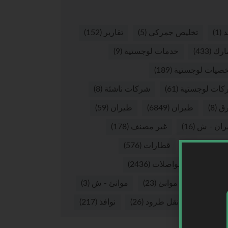
د
(1)
تخليص جمركي
(5)
تقارير
(152)
ارك
(433)
خدمات لوجستية
(9)
صيات لوجستية
(189)
كات لوجستية
(61)
شركات ناشئة
(8)
ق
(8)
طيران
(6849)
طيران
(59)
ران - ش
(16)
غير مصنف
(178)
يوهات
(265)
قطارات
(576)
لات
(37)
مواصلات
(2436)
نئ
(2874)
موانئ
(23)
موانئ - ش
(3)
 بري
(56)
نقل طرود
(26)
نوافذ
(217)