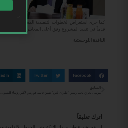
كما جرى استعراض الخطوات التنفيذية المقبلة وآليات الع
قدماً في تنفيذ المشروع وفق أعلى المعايير الفنية والتشغيل
النافذة اللوجستية
kedIn
Twitter
Facebook
السابق
موسى بحري نائب رئيس “طيران ناس” ضمن قائمة فوربس لأكثر رؤساء التسويق تأثيراً لع
اترك تعليقاً
لن يتم نشر عنوان بريدك الإلكتروني.
الحقول الإلزامية مشا