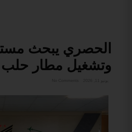
الحصري يبحث مستج
وتشغيل مطار حلب ا
يونيو 11, 2026
No Comments