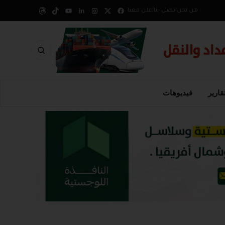
من نحن
اتصل بنا
أعلن معنا
قارير
فيديوهات