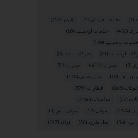
د
(1)
تخليص جمركي
(5)
تقارير
(152)
ارك
(433)
خدمات لوجستية
(10)
صيات لوجستية
(189)
كات لوجستية
(61)
شركات ناشئة
(8)
ق
(8)
طيران
(6846)
طيران
(59)
ران - ش
(16)
غير مصنف
(178)
يوهات
(265)
قطارات
(576)
لات
(37)
مواصلات
(2436)
نئ
(2874)
موانئ
(23)
موانئ - ش
(3)
 بري
(56)
نقل طرود
(26)
نوافذ
(217)