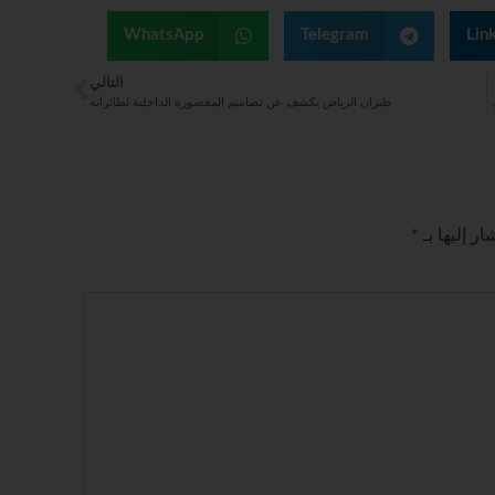
WhatsApp
Telegram
Lin
التالي
روع مطار كربلاء الدولي
طيران الرياض يكشف عن تصاميم المقصورة الداخلية لطائراته
ر إليها بـ
*