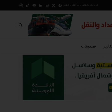
من نحن
اتصل بنا
أعلن معنا
قارير
فيديوهات