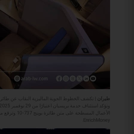
طيران |
الأعمال المسطح
EnrichMoney.