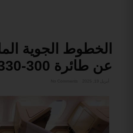
الخطوط الجوية الما
عن طائرة A330-300
أبريل 19, 2025
No Comments