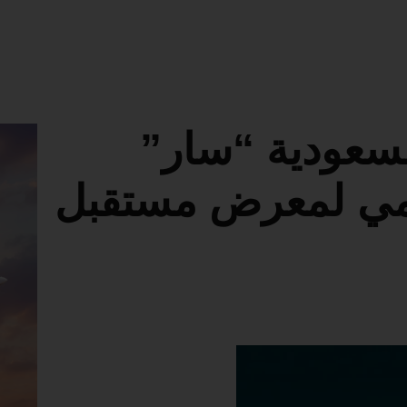
لسعودية “سار”
مي لمعرض مستقبل