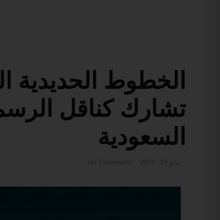
الخطوط الحديدية ا
تشارك كناقل الرس
السعودية
مايو 18, 2026
No Comments