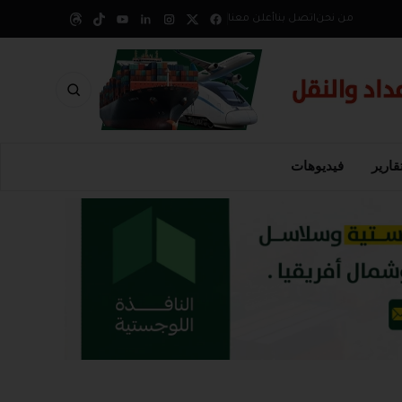
من نحن
اتصل بنا
أعلن معنا
قارير
فيديوهات