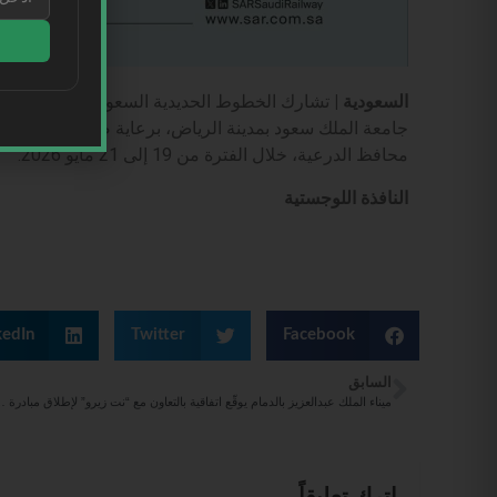
السعودية |
تشارك الخطوط الحديدية السعودية “سار” كنا
جامعة الملك سعود بمدينة الرياض، برعاية صاحب السمو الم
محافظ الدرعية، خلال الفترة من 19 إلى 21 مايو 2026.
النافذة اللوجستية
kedIn
Twitter
Facebook
السابق
ميناء الملك عبدالعزيز بالدمام يوقّع اتفاقية
اترك تعليقاً