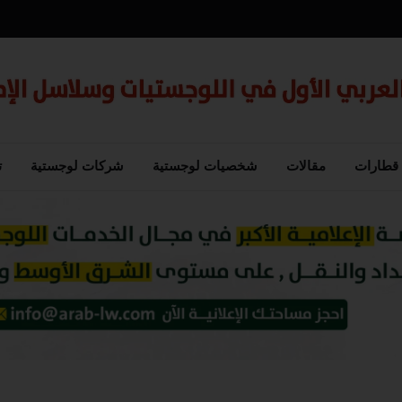
قطارات
مقالات
شخصيات لوجستية
شركات لوجستية
ت