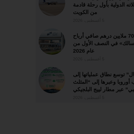
اته الدولية بأول رحلة قادمة
من الكويت
5 أغسطس، 2026
704 ملايين درهم صافي أرباح
الك» في النصف الأول من
عام 2026
5 أغسطس، 2026
ل” توسع نطاق عملياتها إلى
 أوروبا وعبرها إلى “المثلث
بي” عبر مطار لييج البلجيكي
5 أغسطس، 2026