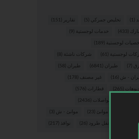
د
(1)
تخليص جمركي
(5)
تقارير
(151)
ارك
(433)
خدمات لوجستية
(9)
صيات لوجستية
(189)
كات لوجستية
(61)
شركات ناشئة
(8)
ق
(7)
طيران
(6841)
طيران
(58)
ران - ش
(16)
غير مصنف
(178)
يوهات
(265)
قطارات
(576)
لات
(37)
مواصلات
(2436)
نئ
(2874)
موانئ
(23)
موانئ - ش
(3)
 بري
(55)
نقل طرود
(26)
نوافذ
(217)