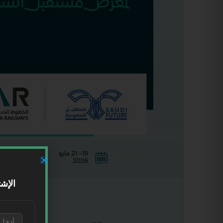
الإشت