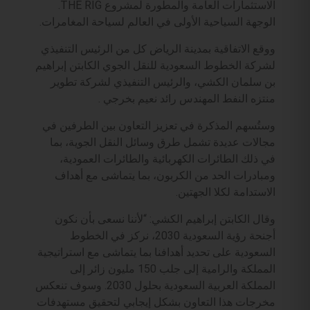
الاستثمارات العامة والمطورة لمشروع THE RIG.
الوجهة السياحية الأولى في العالم لسياحة المغامرات.
ووقع الاتفاقية بمدينة الرياض كل من الرئيس التنفيذي
لشركة الخطوط السعودية للنقل الجوي الكابتن إبراهيم
بن سلمان الكشي، والرئيس التنفيذي لشركة تطوير
منتزه النفط المهندس رائد نعيم بخرجي .
وستُسهم المذكرة في تعزيز التعاون بين الطرفين في
مجالات عديدة تشمل طرق وسائل النقل الجوية، بما
في ذلك الطائرات الكهربائية والطائرات العمودية،
ومبادرات الحد من الكربون، بما يتماشى مع أهداف
الاستدامة لكلا الجهتين.
وقال الكابتن إبراهيم الكشي: “لأننا نسعى بأن نكون
أجنحة رؤية السعودية 2030، نركز في الخطوط
السعودية على تحديد أهدافنا بما يتماشى مع استراتيجية
المملكة والرامية إلى جلب 150 مليون زائر إلى
المملكة العربية السعودية بحلول 2030. وسوف تنعكس
مخرجات هذا التعاون بشكل إيجابي لتحقيق مستهدفات