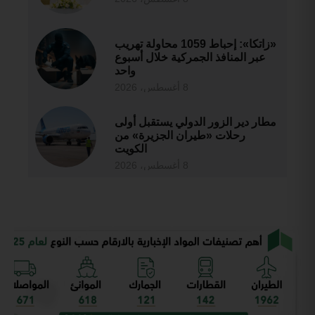
«زاتكا»: إحباط 1059 محاولة تهريب
عبر المنافذ الجمركية خلال أسبوع
واحد
8 أغسطس، 2026
مطار دير الزور الدولي يستقبل أولى
رحلات «طيران الجزيرة» من
الكويت
8 أغسطس، 2026