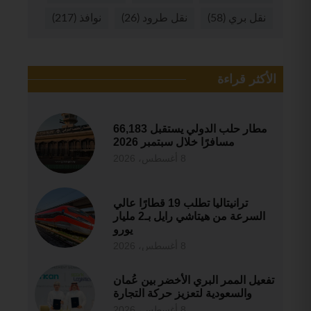
نقل بري
(58)
نقل طرود
(26)
نوافذ
(217)
الأكثر قراءة
مطار حلب الدولي يستقبل 66,183
مسافرًا خلال سبتمبر 2026
8 أغسطس، 2026
ترانيتاليا تطلب 19 قطارًا عالي
السرعة من هيتاشي رايل بـ2 مليار
يورو
8 أغسطس، 2026
تفعيل الممر البري الأخضر بين عُمان
والسعودية لتعزيز حركة التجارة
8 أغسطس، 2026