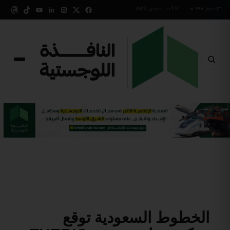
٢٦ صفر ١٤٤٨ هـ
•
9 أغسطس 2026
الخطوط السعودية توقع