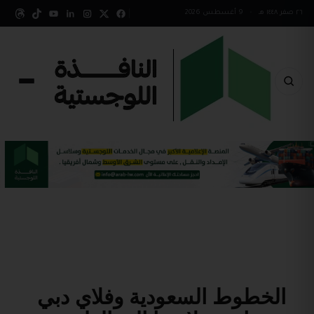
٢٦ صفر ١٤٤٨ هـ
•
9 أغسطس 2026
الخطوط السعودية وفلاي دبي