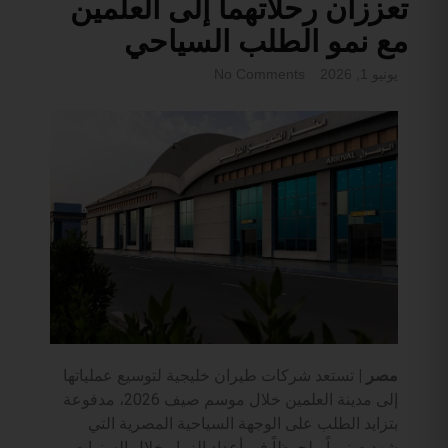
تعززان رحلاتهما إلى العلمين
مع نمو الطلب السياحي
يونيو 1, 2026
No Comments
مصر |
تستعد شركات طيران خليجية لتوسيع عملياتها
إلى مدينة العلمين خلال موسم صيف 2026، مدفوعة
بتزايد الطلب على الوجهة السياحية المصرية التي
شهدت نمواً ملحوظاً في أعداد الزوار خلال السنوات