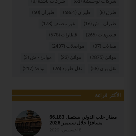
شركات لوجستية
(61)
شركات ناشئة
(8)
طرق
(8)
طيران
(6861)
طيران
(60)
طيران - ش
(16)
غير مصنف
(178)
فيديوهات
(265)
قطارات
(578)
مقالات
(37)
مواصلات
(2437)
موانئ
(2875)
موانئ
(23)
موانئ - ش
(3)
نقل بري
(58)
نقل طرود
(26)
نوافذ
(217)
الأكثر قراءة
مطار حلب الدولي يستقبل 66,183
مسافرًا خلال سبتمبر 2026
8 أغسطس، 2026