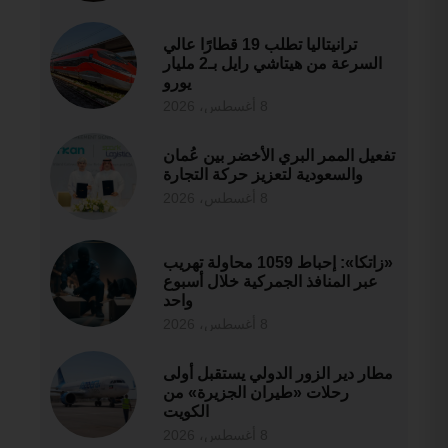
ترانيتاليا تطلب 19 قطارًا عالي
السرعة من هيتاشي رايل بـ2 مليار
يورو
8 أغسطس، 2026
تفعيل الممر البري الأخضر بين عُمان
والسعودية لتعزيز حركة التجارة
8 أغسطس، 2026
«زاتكا»: إحباط 1059 محاولة تهريب
عبر المنافذ الجمركية خلال أسبوع
واحد
8 أغسطس، 2026
مطار دير الزور الدولي يستقبل أولى
رحلات «طيران الجزيرة» من
الكويت
8 أغسطس، 2026