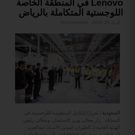
Lenovo في المنطقة الخاصة
اللوجستية المتكاملة بالرياض
أبريل 13, 2026
No Comments
السعودية |
تعزيزًا لتكامل المنظومة اللوجستية في
المملكة .. زار معالي وزير الاستثمار، ومعالي رئيس
الهيئة العامة لـ الطيران المدني الأستاذ عبدالعزيز
الدعليج مصنع شركة Lenovo في المنطقة الخاصة