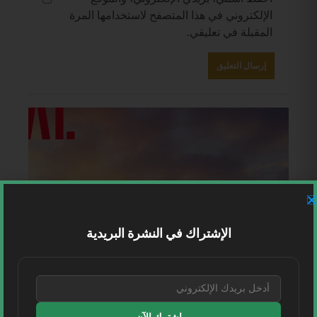
الإلكتروني في هذا المتصفح لاستخدامها المرة
المقبلة في تعليقي.
الإشتراك في النشرة البريدية