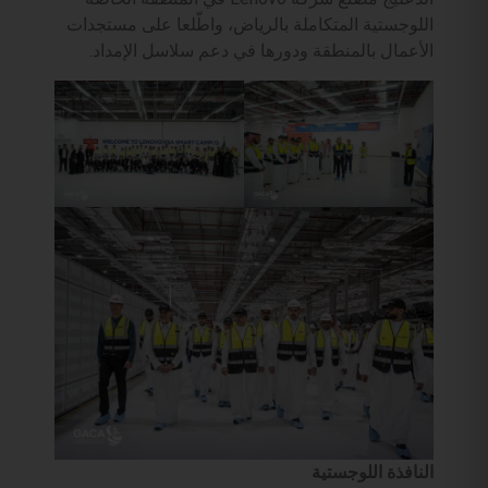
اللوجستية المتكاملة بالرياض، واطّلعا على مستجدات
الأعمال بالمنطقة ودورها في دعم سلاسل الإمداد.
النافذة اللوجستية