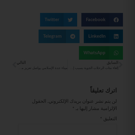
Twitter
Facebook
Telegram
LinkedIn
WhatsApp
السابق
التالي
إلغاء مئات ‎الرحلات الجوية بسبب إضراب الطيارين في شركة «‎لوفتهانزا»
ميناء جدة الإسلامي يواصل تعزيز مكانته اللوجستية
اترك تعليقاً
لن يتم نشر عنوان بريدك الإلكتروني.
الحقول
الإلزامية مشار إليها بـ
*
التعليق
*