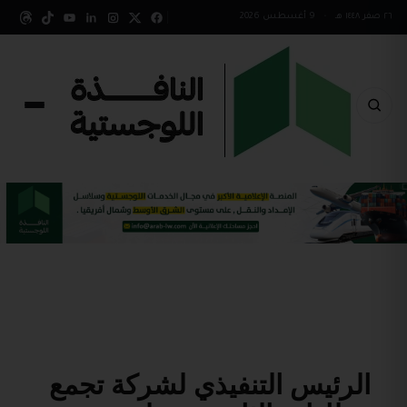
٢٦ صفر ١٤٤٨ هـ
•
9 أغسطس 2026
الرئيس التنفيذي لشركة تجمع