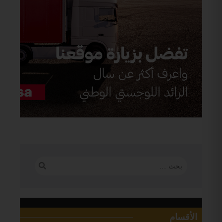
الأقسام