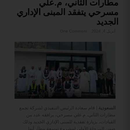
مطارات الثاني، م.علي
مسرحي يتفقد المبنى الإداري
الجديد
أبريل 4, 2024
One Comment
السعودية |
قام سعادة الرئيس التنفيذي لشركة تجمع
مطارات الثاني، م.علي مسرحي، يرافقه عدد من
القيادات، بزيارة تفقدية للمبنى الإداري الجديد وذلك
ضمن المرحلة الأولى لمشروع توسعة مطار أبها