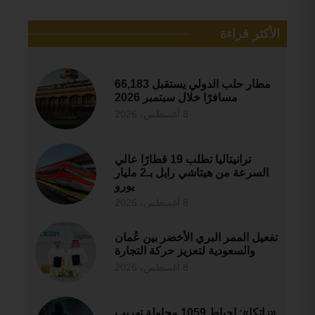
الأكثر قراءة
مطار حلب الدولي يستقبل 66,183
مسافرًا خلال سبتمبر 2026
8 أغسطس، 2026
ترانيتاليا تطلب 19 قطارًا عالي
السرعة من هيتاشي رايل بـ2 مليار
يورو
8 أغسطس، 2026
تفعيل الممر البري الأخضر بين عُمان
والسعودية لتعزيز حركة التجارة
8 أغسطس، 2026
«زاتكا»: إحباط 1059 محاولة تهريب