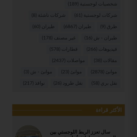
شخصيات لوجستية
(189)
شركات لوجستية
(61)
شركات ناشئة
(8)
طرق
(9)
طيران
(6867)
طيران
(60)
طيران - ش
(16)
غير مصنف
(178)
فيديوهات
(266)
قطارات
(578)
مقالات
(38)
مواصلات
(2437)
موانئ
(2878)
موانئ
(23)
موانئ - ش
(3)
نقل بري
(58)
نقل طرود
(26)
نوافذ
(217)
الأكثر قراءة
سال تعزز الربط اللوجستي بين