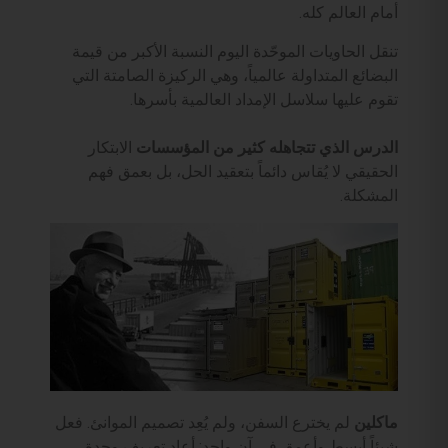
أمام العالم كله.
تنقل الحاويات الموحّدة اليوم النسبة الأكبر من قيمة
البضائع المتداولة عالمياً، وهي الركيزة الصامتة التي
تقوم عليها سلاسل الإمداد العالمية بأسرها.
الدرس الذي تتجاهله كثير من المؤسسات
الابتكار
الحقيقي لا يُقاس دائماً بتعقيد الحل، بل بعمق فهم
المشكلة.
ماكلين
لم يخترع السفن، ولم يُعِد تصميم الموانئ. فعل
شيئاً أبسط وأعمق في آنٍ واحد: أعاد تعريف وحدة