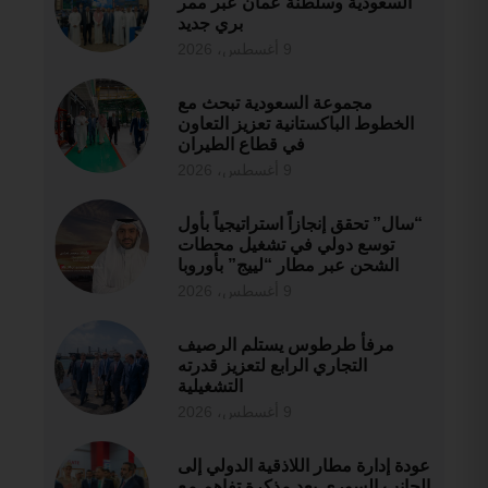
السعودية وسلطنة عُمان عبر ممر
بري جديد
9 أغسطس، 2026
مجموعة السعودية تبحث مع
الخطوط الباكستانية تعزيز التعاون
في قطاع الطيران
9 أغسطس، 2026
“سال” تحقق إنجازاً استراتيجياً بأول
توسع دولي في تشغيل محطات
الشحن عبر مطار “لييج” بأوروبا
9 أغسطس، 2026
مرفأ طرطوس يستلم الرصيف
التجاري الرابع لتعزيز قدرته
التشغيلية
9 أغسطس، 2026
عودة إدارة مطار اللاذقية الدولي إلى
الجانب السوري بعد مذكرة تفاهم مع