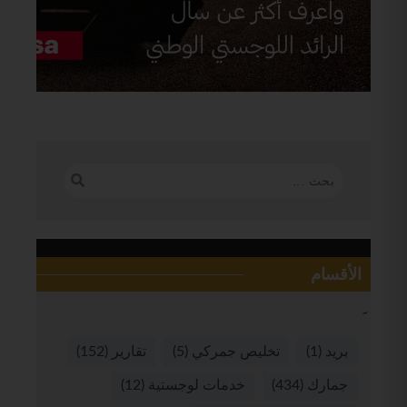
الأقسام
بريد
(1)
تخليص جمركي
(5)
تقارير
(152)
جمارك
(434)
خدمات لوجستية
(12)