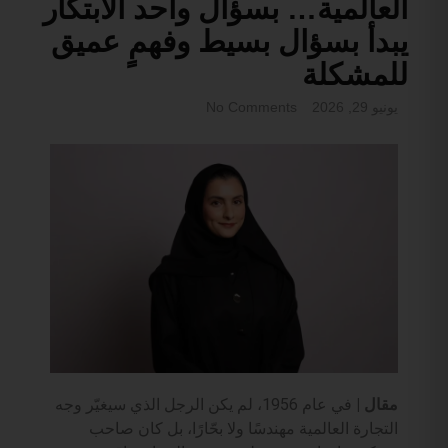
العالمية… بسؤال واحد الابتكار
يبدأ بسؤال بسيط وفهمٍ عميق
للمشكلة
يونيو 29, 2026
No Comments
مقال |
في عام 1956، لم يكن الرجل الذي سيغيّر وجه
التجارة العالمية مهندسًا ولا بحّارًا، بل كان صاحب