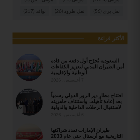
نقل بري
(56)
نقل طرود
(26)
نوافذ
(217)
الأكثر قراءة
السعودية تُخرّج أول دفعة من قادة
أمن الطيران المدني لتعزيز الكفاءات
الوطنية والإقليمية
7 أغسطس، 2026
افتتاح مطار دير الزور الدولي رسمياً
بعد إعادة تأهيله.. واستئناف جاهزيته
لاستقبال الرحلات الداخلية والدولية
6 أغسطس، 2026
طيران الإمارات تمدد شراكتها
التاريخية مع أرسنال حتى عام 2033