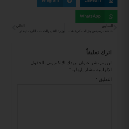
Telegram
LinkedIn
WhatsApp
السابق
التالي
شاحنة مرسيدس بنز العسكرية هذه تأتي بدفع سُداسي وحجم عملاق
وزارة النقل والخدمات اللوجستية توقع مذكرة تفاهم مع المركز الوطني لتنمية القطاع غير الربحي
اترك تعليقاً
لن يتم نشر عنوان بريدك الإلكتروني.
الحقول
الإلزامية مشار إليها بـ
*
التعليق
*