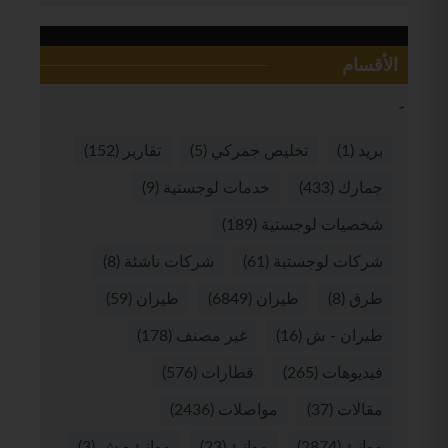
الأقسام
بريد
(1)
تخليص جمركي
(5)
تقارير
(152)
جمارك
(433)
خدمات لوجستية
(9)
شخصيات لوجستية
(189)
شركات لوجستية
(61)
شركات ناشئة
(8)
طرق
(8)
طيران
(6849)
طيران
(59)
طيران - ش
(16)
غير مصنف
(178)
فيديوهات
(265)
قطارات
(576)
مقالات
(37)
مواصلات
(2436)
موانئ
(2874)
موانئ
(23)
موانئ - ش
(3)