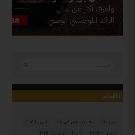
الأقسام
بريد
(1)
تخليص جمركي
(5)
تقارير
(152)
جمارك
(434)
خدمات لوجستية
(10)