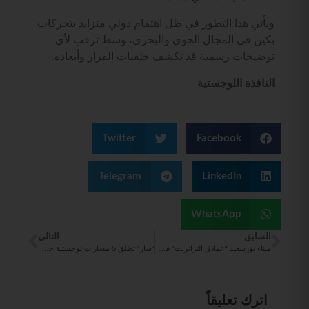
ويأتي هذا التطور في ظل اهتمام دولي متزايد بتحركات
بكين في المجال الجوي والبحري، وسط ترقب لأي
توضيحات رسمية قد تكشف خلفيات القرار وأبعاده.
النافذة اللوجستية
Twitter
Facebook
Telegram
LinkedIn
WhatsApp
السابق
التالي
ميناء بورسعيد “عملاق الترانزيت” في مصر
“سار” تطلق 5 مسارات لوجستية جديدة تعزز تدفقات التجارة الدولية
اترك تعليقاً