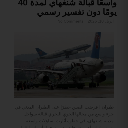
واسعًا قبالة شنغهاي لمدة 40
يومًا دون تفسير رسمي
أبريل 10, 2026
No Comments
طيران |
فرضت الصين حظرًا على الطيران المدني في
جزء واسع من مجالها الجوي البحري قبالة سواحل
مدينة شنغهاي، في خطوة أثارت تساؤلات واسعة
بسبب غياب أي توضيحات رسمية حول أسباب القرار.