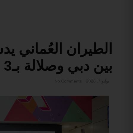
الطيران العُماني ي
بين دبي وصلالة بـ3 رحلات أسبوعياً
يوليو 7, 2026
No Comments