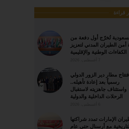
ر قراءة
سعودية تُخرّج أول دفعة من
 أمن الطيران المدني لتعزيز
الكفاءات الوطنية والإقليمية
7 أغسطس، 2026
فتتاح مطار دير الزور الدولي
رسمياً بعد إعادة تأهيله..
واستئناف جاهزيته لاستقبال
الرحلات الداخلية والدولية
6 أغسطس، 2026
يران الإمارات تمدد شراكتها
لتاريخية مع أرسنال حتى عام