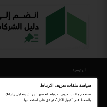
الرئيسية
من نحن
سياسة ملفات تعريف الارتباط
إتصل بنا
نستخدم ملفات تعريف الارتباط لتحسين تجربتك وتحليل زياراتك.
أعلن معنا
بالضغط على "قبول الكل"، توافق على استخدامها.