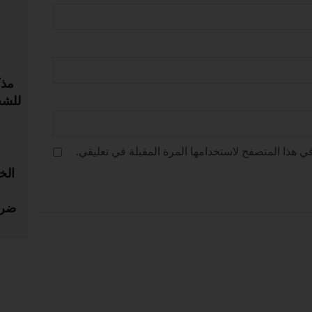
مذك
للشح
ي هذا المتصفح لاستخدامها المرة المقبلة في تعليقي.
الخ
ضري