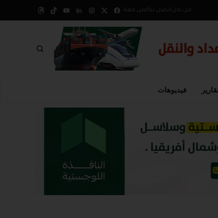
من نحن
اتصل بنا
أعلن معنا
قارير
فيديوهات