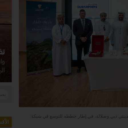
 مدينتي دبي وصلالة، في إطار خططه للتوسع في شبكة
الأق