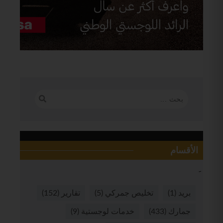
الأقسام
بريد
(1)
تخليص جمركي
(5)
تقارير
(152)
جمارك
(433)
خدمات لوجستية
(9)