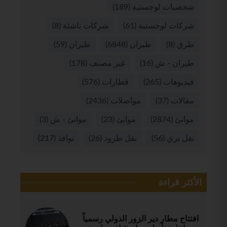
شخصيات لوجستية
(189)
شركات لوجستية
(61)
شركات ناشئة
(8)
طرق
(8)
طيران
(6848)
طيران
(59)
طيران - ش
(16)
غير مصنف
(178)
فيديوهات
(265)
قطارات
(576)
مقالات
(37)
مواصلات
(2436)
موانئ
(2874)
موانئ
(23)
موانئ - ش
(3)
نقل بري
(56)
نقل طرود
(26)
نوافذ
(217)
الأكثر قراءة
افتتاح مطار دير الزور الدولي رسمياً