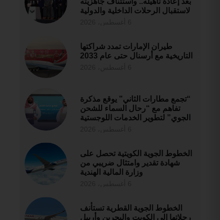
بعد إعادة تأهيله.. واستئناف جاهزيته
لاستقبال الرحلات الداخلية والدولية
6 أغسطس، 2026
طيران الإمارات تمدد شراكتها
التاريخية مع أرسنال حتى عام 2033
6 أغسطس، 2026
“تجمع مطارات الثاني” يوقع مذكرة
تفاهم مع “رحال السماء للشحن
الجوي” لتطوير الخدمات اللوجستية
6 أغسطس، 2026
الخطوط الجوية الكويتية تحصل على
شهادة تقدير وامتثال ضريبي من
وزارة المالية الهندية
6 أغسطس، 2026
الخطوط الجوية القطرية تستأنف
رحلاتها إلى الكويت والبحرين وأربيل