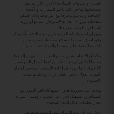
الفنادق والخدمات السياحية الأخرى التي لم يتم
استخدامها بما في ذلك تأجير السيارات والأمتعة
الإضافية والتأمين وغيرها مع التزام شركات السفر
بمخاطبة مزودي الخدمة لاسترجاع المبالغ أو تزويد
المسافر بما يثبت تعذر ذلك.
وبين أن استرداد المبالغ يتم عبر وسيلة الدفع الأصلية أو
وفق اتفاق يتم مع المسافر مع جواز خصم رسوم
الخدمة المتفق عليها مسبقا والمعلنة عند الحجز.
وأكد أن الالتزام يشمل جميع الحجوزات التي تم إلغاؤها
مسبقا أو التي لم يتم استخدامها فعليا خلال الفترة من
28 فبراير الماضي حتى إعادة التشغيل الرسمي لمطار
الكويت الدولي بغض النظر عن تاريخ تقديم طلب
الاسترداد.
وشدد على ضرورة تعاون جميع أشخاص السوق مع
المسافرين لتسهيل إجراءات الاسترداد وضمان سرعة
إنجاز الطلبات خلال المدة المحددة.
وحذر من أن عدم الالتزام ببنود التعميم سيعرض