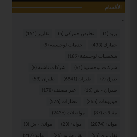
الأقسام
بريد
(1)
تخليص جمركي
(5)
تقارير
(151)
جمارك
(433)
خدمات لوجستية
(9)
شخصيات لوجستية
(189)
شركات لوجستية
(61)
شركات ناشئة
(8)
طرق
(7)
طيران
(6841)
طيران
(58)
طيران - ش
(16)
غير مصنف
(178)
فيديوهات
(265)
قطارات
(576)
مقالات
(37)
مواصلات
(2436)
موانئ
(2874)
موانئ
(23)
موانئ - ش
(3)
نقل بري
(55)
نقل طرود
(26)
نوافذ
(217)