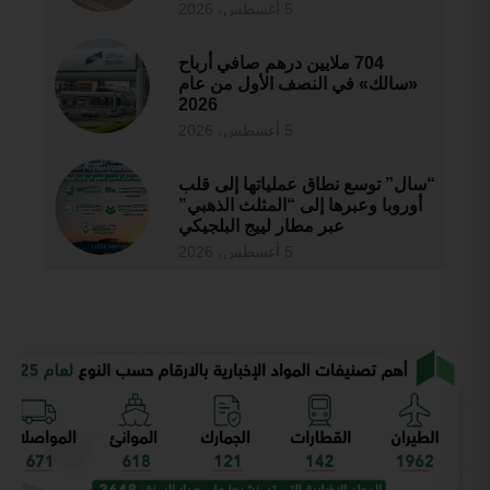
5 أغسطس، 2026
704 ملايين درهم صافي أرباح
«سالك» في النصف الأول من عام
2026
5 أغسطس، 2026
“سال” توسع نطاق عملياتها إلى قلب
أوروبا وعبرها إلى “المثلث الذهبي”
عبر مطار لييج البلجيكي
5 أغسطس، 2026