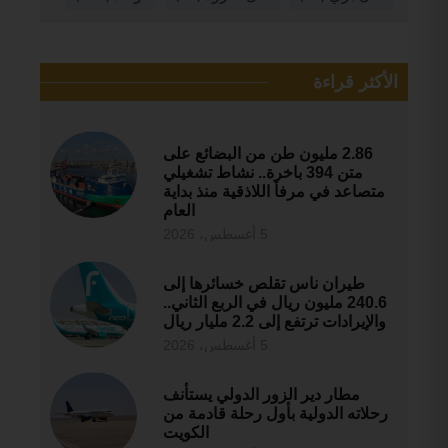
الأكثر قراءة
2.86 مليون طن من البضائع على
متن 394 باخرة.. نشاط تشغيلي
متصاعد في مرفأ اللاذقية منذ بداية
العام
5 أغسطس، 2026
طيران ناس تقلص خسائرها إلى
240.6 مليون ريال في الربع الثاني..
والإيرادات ترتفع إلى 2.2 مليار ريال
5 أغسطس، 2026
مطار دير الزور الدولي يستأنف
رحلاته الدولية بأول رحلة قادمة من
الكويت