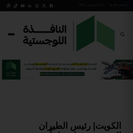
٢٥ صفر ١٤٤٨ هـ
•
8 أغسطس 2026
الكويت| رئيس الطيران