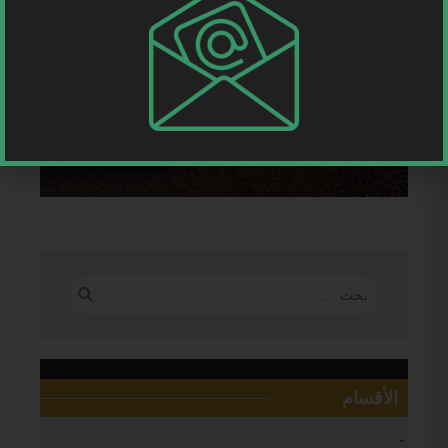
الأقسام