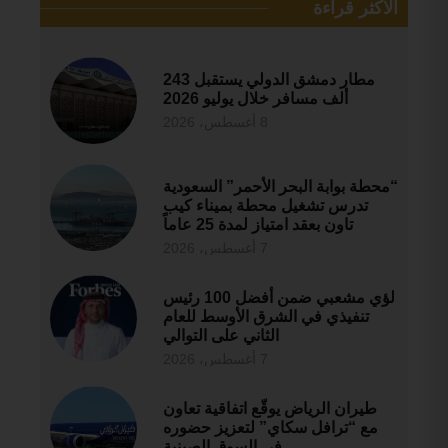
الأكثر قراءة
مطار دمشق الدولي يستقبل 243
ألف مسافر خلال يوليو 2026
8 أغسطس، 2026
“محطة بوابة البحر الأحمر” السعودية
تدرس تشغيل محطة بميناء كيب
تاون بعقد امتياز لمدة 25 عاماً
7 أغسطس، 2026
لؤي مشعبي ضمن أفضل 100 رئيس
تنفيذي في الشرق الأوسط للعام
الثاني على التوالي
7 أغسطس، 2026
طيران الرياض يوقّع اتفاقية تعاون
مع “ترافل سكاي” لتعزيز حضوره
في السوق الصينية