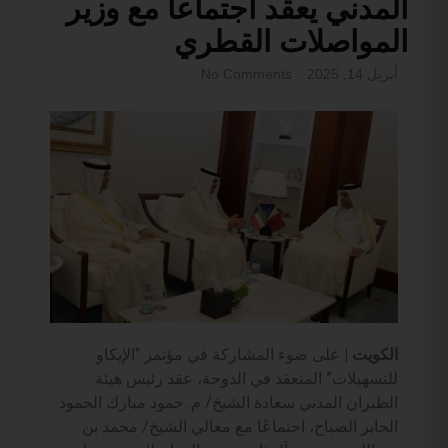
المدني يعقد اجتماعاً مع وزير
المواصلات القطري
أبريل 14, 2025
No Comments
الكويت |
على ضوء المشاركة في مؤتمر “الإيكاو
للتسهيلات” المنعقد في الدوحة، عقد رئيس هيئة
الطيران المدني سعادة الشيخ/ م. حمود مبارك الحمود
الجابر الصباح، اجتماعًا مع معالي الشيخ/ محمد بن