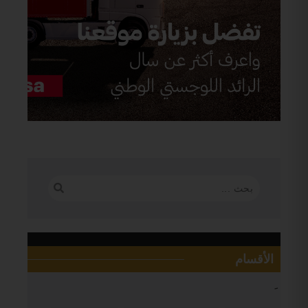
الأقسام