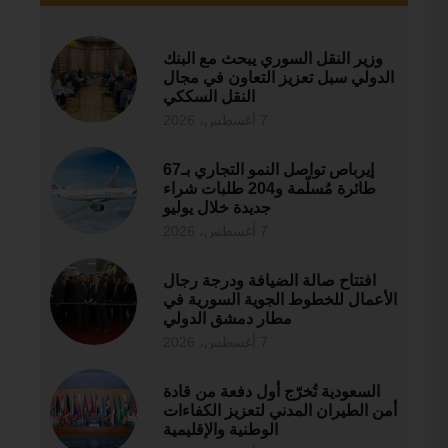
وزير النقل السوري يبحث مع البنك
الدولي سبل تعزيز التعاون في مجال
النقل السككي
7 أغسطس، 2026
إيرباص تواصل النمو التجاري بـ67
طائرة مُسلّمة و204 طلبات شراء
جديدة خلال يوليو
7 أغسطس، 2026
افتتاح صالة الضيافة ودرجة رجال
الأعمال للخطوط الجوية السورية في
مطار دمشق الدولي
7 أغسطس، 2026
السعودية تُخرّج أول دفعة من قادة
أمن الطيران المدني لتعزيز الكفاءات
الوطنية والإقليمية