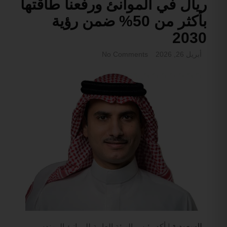
ريال في الموانئ ورفعنا طاقتها
بأكثر من 50% ضمن رؤية
2030
أبريل 26, 2026
No Comments
السعودية |
أكد رئيس الهيئة العامة للموانئ المهندس