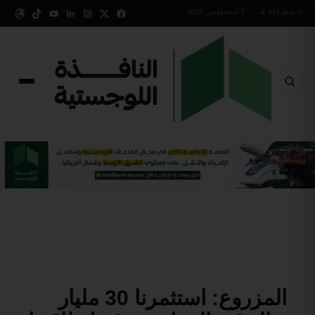
٢٤ صفر ١٤٤٨ هـ
•
7 أغسطس 2026
المزروع: استثمرنا 30 مليار