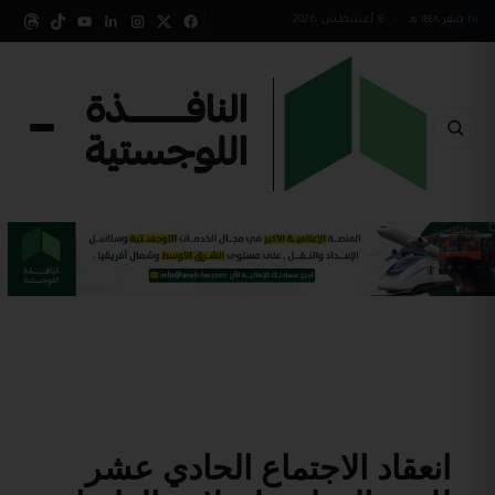
٢٥ صفر ١٤٤٨ هـ
•
8 أغسطس 2026
انعقاد الاجتماع الحادي عشر