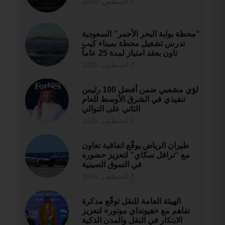
8 أغسطس، 2026
“محطة بوابة البحر الأحمر” السعودية
تدرس تشغيل محطة بميناء كيب
تاون بعقد امتياز لمدة 25 عاماً
7 أغسطس، 2026
لؤي مشعبي ضمن أفضل 100 رئيس
تنفيذي في الشرق الأوسط للعام
الثاني على التوالي
7 أغسطس، 2026
طيران الرياض يوقّع اتفاقية تعاون
مع “ترافل سكاي” لتعزيز حضوره
في السوق الصينية
7 أغسطس، 2026
الهيئة العامة للنقل توقّع مذكرة
تفاهم مع «هيونداي موتور» لتعزيز
الابتكار في النقل والمدن الذكية