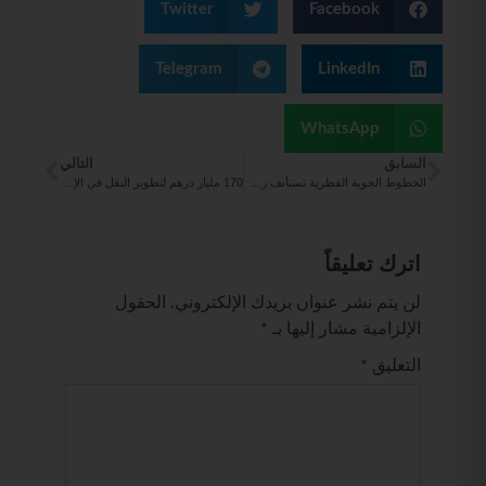
Twitter
Facebook
Telegram
LinkedIn
WhatsApp
السابق
التالي
الخطوط الجوية القطرية تستأنف رحلاتها من وإلى مطار دمشق الدولي اعتباراً من 1 مايو
170 مليار درهم لتطوير النقل في الإمارات.. المزروعي يعلن خطة شاملة لتعزيز الحركة ورفع كفاءة النقل الجماعي
اترك تعليقاً
لن يتم نشر عنوان بريدك الإلكتروني.
الحقول
الإلزامية مشار إليها بـ
*
التعليق
*