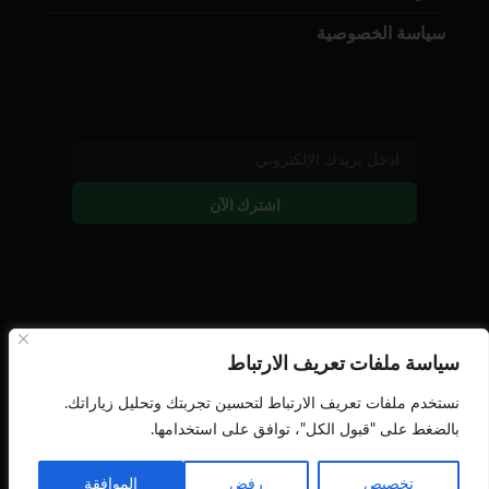
سياسة الخصوصية
اشترك الآن
تابعنا على وسائل التوصل
سياسة ملفات تعريف الارتباط
نستخدم ملفات تعريف الارتباط لتحسين تجربتك وتحليل زياراتك.
بالضغط على "قبول الكل"، توافق على استخدامها.
تخصيص
رفض
الموافقة