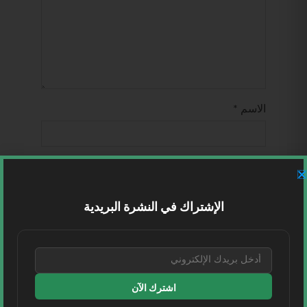
الاسم
*
البريد الإلكتروني
*
الإشتراك في النشرة البريدية
الموقع الإلكتروني
احفظ اسمي، بريدي الإلكتروني، والموقع
الإلكتروني في هذا المتصفح لاستخدامها المرة
اشترك الآن
المقبلة في تعليقي.