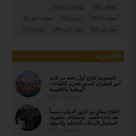
مقالات
(37)
مواصلات
(2436)
موانئ
(2874)
موانئ
(23)
موانئ - ش
(3)
نقل بري
(56)
نقل طرود
(26)
نوافذ
(217)
الأكثر قراءة
السعودية تُخرّج أول دفعة من قادة
أمن الطيران المدني لتعزيز الكفاءات
الوطنية والإقليمية
7 أغسطس، 2026
افتتاح مطار دير الزور الدولي رسمياً
بعد إعادة تأهيله.. واستئناف جاهزيته
لاستقبال الرحلات الداخلية والدولية
6 أغسطس، 2026