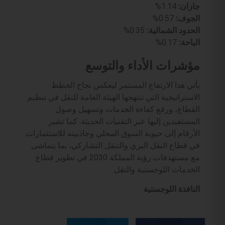
جازان:
1.14%
الجوف:
0.57%
الحدود الشمالية:
0.35%
الباحة:
0.17%
مؤشرات الأداء والتوسع
​يأتي هذا الارتفاع المستمر ليعكس نجاح الخطط
الاستراتيجية التي تنتهجها الهيئة العامة للنقل في تنظيم
القطاع، ورفع كفاءة الخدمات وتسهيل وصول
المستفيدين إليها عبر التقنيات الحديثة. كما تشير
الأرقام إلى حيوية السوق المحلي وجاذبيته للاستثمارات
في قطاع النقل البري والتنقل التشاركي، بما يتماشى
مع مستهدفات رؤية المملكة 2030 في تطوير قطاع
الخدمات اللوجستية والنقل.
النافذة اللوجستية