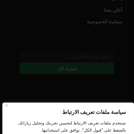
أعلن معنا
سياسة الخصوصية
اشترك الآن
تابعنا على وسائل التوصل
سياسة ملفات تعريف الارتباط
نستخدم ملفات تعريف الارتباط لتحسين تجربتك وتحليل زياراتك.
بالضغط على "قبول الكل"، توافق على استخدامها.