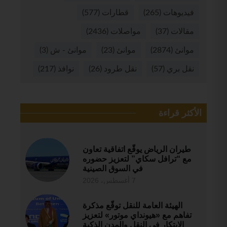
فيديوهات
(265)
قطارات
(577)
مقالات
(37)
مواصلات
(2436)
موانئ
(2874)
موانئ
(23)
موانئ - ش
(3)
نقل بري
(57)
نقل طرود
(26)
نوافذ
(217)
الأكثر قراءة
طيران الرياض يوقّع اتفاقية تعاون
مع “ترافل سكاي” لتعزيز حضوره
في السوق الصينية
7 أغسطس، 2026
الهيئة العامة للنقل توقّع مذكرة
تفاهم مع «هيونداي موتور» لتعزيز
الابتكار في النقل والمدن الذكية