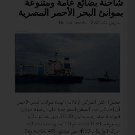
شاحنة بضائع عامة ومتنوعة
بموانئ البحر الأحمر المصرية
مارس 11, 2024
No Comments
مصر |
أعلن المركز الإعلامي لهيئة موانئ البحر الاحمر
أن إجمالي عدد السفن المتواجدة على أرصفة موانئ
الهيئة 8 سفن وتم تداول 51000 طن بضائع عامة
ومتنوعة، 1030 شاحنة و110 سيارة حيث شملت
حركة الواردات 4500 طن بضائع، 483 شاحنة و92