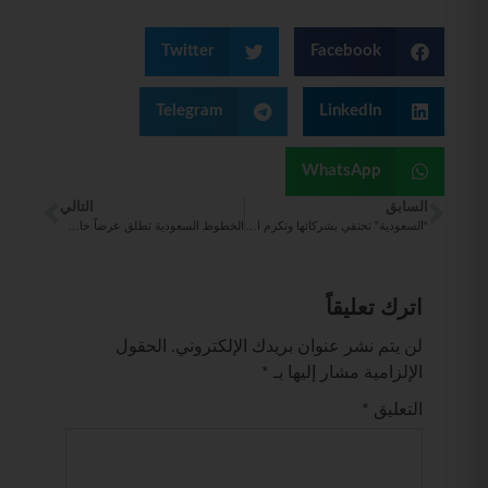
Twitter
Facebook
Telegram
LinkedIn
WhatsApp
السابق
التالي
“السعودية” تحتفي بشركائها وتكرم المتميزين من وكالات السفر والسياحة
الخطوط السعودية تطلق عرضاً خاصاً على الرحلات الداخلية احتفالاً بيوم العلم السعودي
اترك تعليقاً
لن يتم نشر عنوان بريدك الإلكتروني.
الحقول
الإلزامية مشار إليها بـ
*
التعليق
*