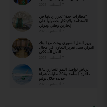
7 أغسطس، 2026
“مطارات جدة” تعزز ريادتها في
الاستدامة والابتكار بحصولها على
إنجازين وطني ودولي
7 أغسطس، 2026
وزير النقل السوري يبحث مع البنك
الدولي سبل تعزيز التعاون في مجال
النقل السككي
7 أغسطس، 2026
إيرباص تواصل النمو التجاري بـ67
طائرة مُسلّمة و204 طلبات شراء
جديدة خلال يوليو
7 أغسطس، 2026