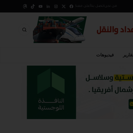
من نحن
اتصل بنا
أعلن معنا
قارير
فيديوهات