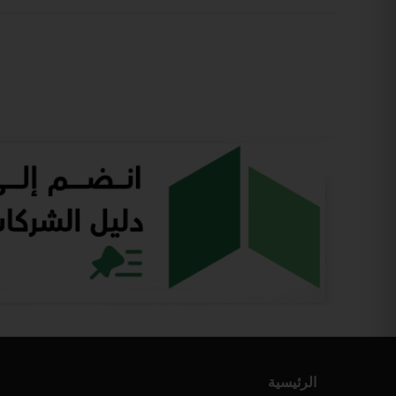
الرئيسية