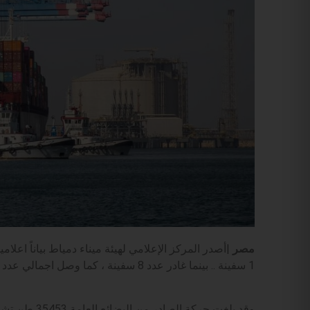
مصر
1 سفينة .. بينما غادر عدد 8 سفينة ، كما وصل اجمالي عدد السفن الموجودة بالميناء 40 سفينة .