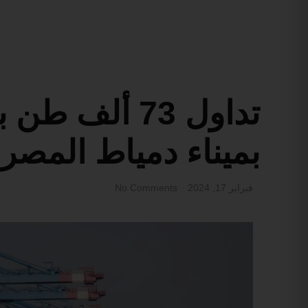
تداول 73 ألف
بميناء دمياط المصر
فبراير 17, 2024
No Comments