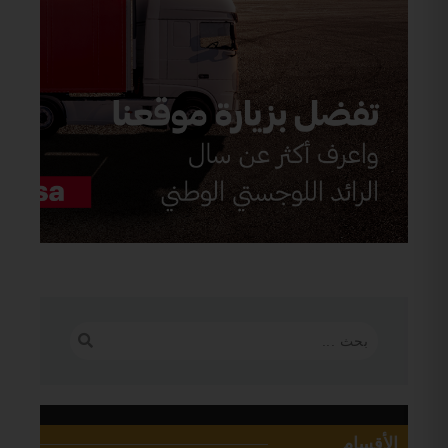
الأقسام