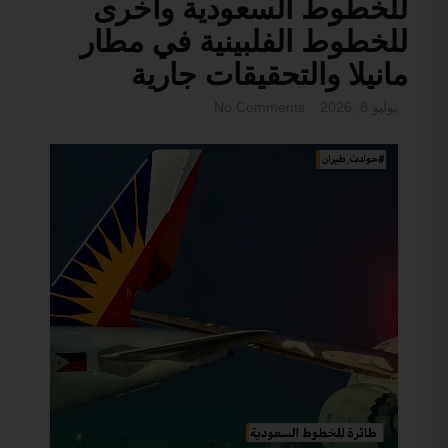
للخطوط السعودية وأخرى
للخطوط الفلبينية في مطار
مانيلا والتحقيقات جارية
يوليو 8, 2026
No Comments