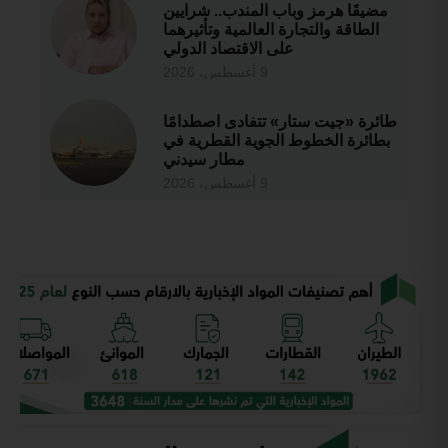
مضيقَا هرمز وباب المندب.. شرايين
الطاقة والتجارة العالمية وتأثيرهما
على الاقتصاد الدولي
9 أغسطس، 2026
طائرة «جيت ستار» تتفادى اصطدامًا
بطائرة الخطوط الجوية القطرية في
مطار سيدني
9 أغسطس، 2026