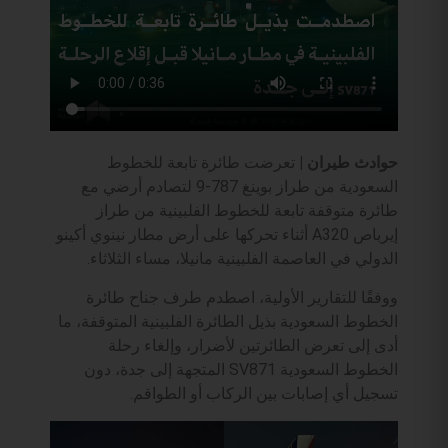
حوادث طيران |
تعرضت طائرة تابعة للخطوط
السعودية من طراز بوينغ 787-9 لتصادم أرضي مع
طائرة متوقفة تابعة للخطوط الفلبينية من طراز
إيرباص A320 أثناء تحركها على أرض مطار نينوي أكينو
الدولي في العاصمة الفلبينية مانيلا، مساء الثلاثاء.
ووفقًا للتقارير الأولية، اصطدم طرف جناح طائرة
الخطوط السعودية بذيل الطائرة الفلبينية المتوقفة، ما
أدى إلى تعرض الطائرتين لأضرار، وإلغاء رحلة
الخطوط السعودية SV871 المتجهة إلى جدة، دون
تسجيل أي إصابات بين الركاب أو الطواقم.