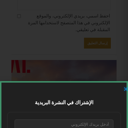
احفظ اسمي، بريدي الإلكتروني، والموقع
الإلكتروني في هذا المتصفح لاستخدامها المرة
المقبلة في تعليقي.
الإشتراك في النشرة البريدية