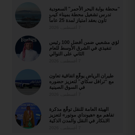
“محطة بوابة البحر الأحمر” السعودية
تدرس تشغيل محطة بميناء كيب
تاون بعقد امتياز لمدة 25 عاماً
7 أغسطس، 2026
لؤي مشعبي ضمن أفضل 100 رئيس
تنفيذي في الشرق الأوسط للعام
الثاني على التوالي
7 أغسطس، 2026
طيران الرياض يوقّع اتفاقية تعاون
مع “ترافل سكاي” لتعزيز حضوره
في السوق الصينية
7 أغسطس، 2026
الهيئة العامة للنقل توقّع مذكرة
تفاهم مع «هيونداي موتور» لتعزيز
الابتكار في النقل والمدن الذكية
7 أغسطس، 2026