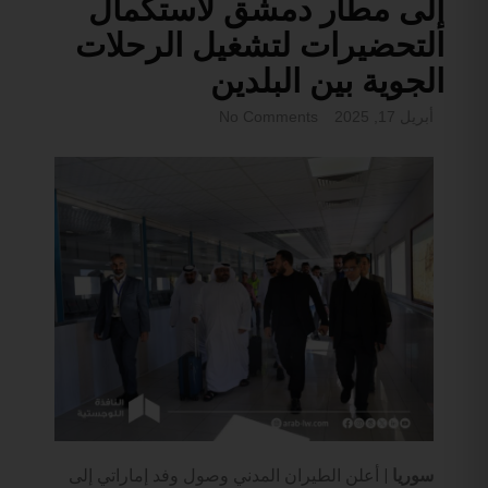
إلى مطار دمشق لاستكمال
التحضيرات لتشغيل الرحلات
الجوية بين البلدين
أبريل 17, 2025
No Comments
سوريا |
أعلن الطيران المدني وصول وفد إماراتي إلى