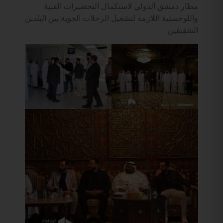
مطار دمشق الدولي لاستكمال التحضيرات الفنية
واللوجستية اللازمة لتشغيل الرحلات الجوية بين البلدين
الشقيقين.