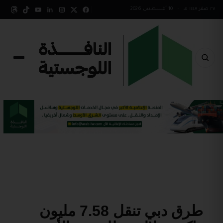
٢٧ صفر ١٤٤٨ هـ
•
10 أغسطس 2026
طرق دبي تنقل 7.58 مليون