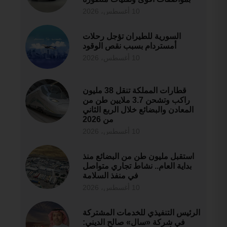
10 أغسطس، 2026
السورية للطيران تؤجل رحلات
أمستردام بسبب نقص الوقود
10 أغسطس، 2026
قطارات المملكة تنقل 38 مليون
راكب وتشحن 3.7 ملايين طن من
المعادن والبضائع خلال الربع الثاني
من 2026
10 أغسطس، 2026
استقبل مليون طن من البضائع منذ
بداية العام.. نشاط تجاري متواصل
في منفذ السلامة
10 أغسطس، 2026
الرئيس التنفيذي للخدمات المشتركة
في شركة «سال» صالح الديني: