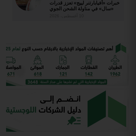
خبرات «أفيابارتنر لييج» تعزز قدرات
«سال» في مناولة الشحن الجوي
10 أغسطس، 2026