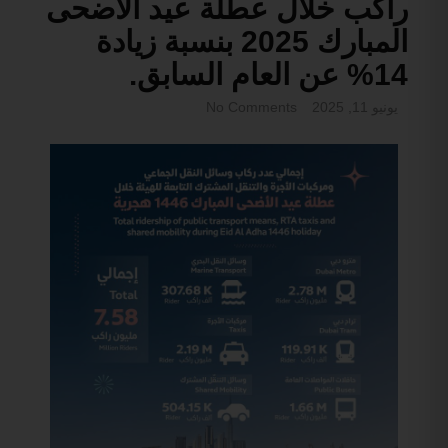
راكب خلال عطلة عيد الأضحى
المبارك 2025 بنسبة زيادة
14% عن العام السابق.
يونيو 11, 2025
No Comments