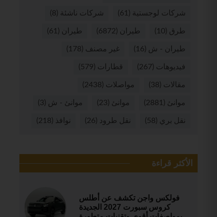
شركات لوجستية
(61)
شركات ناشئة
(8)
طرق
(10)
طيران
(6872)
طيران
(61)
طيران - ش
(16)
غير مصنف
(178)
فيديوهات
(267)
قطارات
(579)
مقالات
(38)
مواصلات
(2438)
موانئ
(2881)
موانئ
(23)
موانئ - ش
(3)
نقل بري
(58)
نقل طرود
(26)
نوافذ
(218)
الأكثر قراءة
فولكس واجن تكشف عن أطلس
كروس سبورت 2027 الجديدة
بمواصفات أقوى وتقنيات متطورة