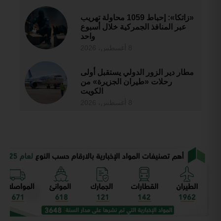
«زاتكا»: إحباط 1059 محاولة تهريب
عبر المنافذ الجمركية خلال أسبوع
واحد
8 أغسطس، 2026
مطار دير الزور الدولي يستقبل أولى
رحلات «طيران الجزيرة» من
الكويت
8 أغسطس، 2026