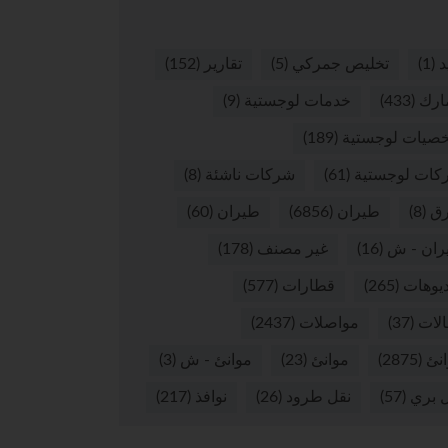
د
(1)
تخليص جمركي
(5)
تقارير
(152)
ارك
(433)
خدمات لوجستية
(9)
صيات لوجستية
(189)
كات لوجستية
(61)
شركات ناشئة
(8)
ق
(8)
طيران
(6856)
طيران
(60)
ران - ش
(16)
غير مصنف
(178)
يوهات
(265)
قطارات
(577)
لات
(37)
مواصلات
(2437)
نئ
(2875)
موانئ
(23)
موانئ - ش
(3)
 بري
(57)
نقل طرود
(26)
نوافذ
(217)