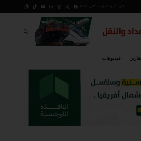
من نحن
اتصل بنا
أعلن معنا
قارير
فيديوهات