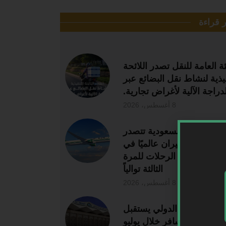
ر قراءة
ئة العامة للنقل تصدر اللائحة
فيذية لنشاط نقل البضائع عبر
لدراجة الآلية لأغراض تجارية.
8 أغسطس، 2026
الخطوط السعودية تتصدر
شركات الطيران عالميًا في
ضباط مواعيد الرحلات للمرة
الثالثة توالياً
8 أغسطس، 2026
طار دمشق الدولي يستقبل
243 ألف مسافر خلال يوليو