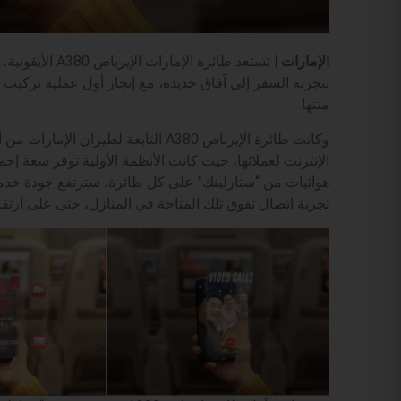
الإمارات |
تستعد طائرة الإ
بتجربة السفر إلى آفاق جديدة، مع إنجاز أول عملية تركيب 
متنها.
وكانت طائرة الإيرباص A380 التابعة لطي
هوائيات من “ستارلينك” على كل طائرة، سترتفع جودة خدمة
تجربة اتصال تفوق تلك المتاحة في المنازل، حتى على ارتفاع 40 ألف قد