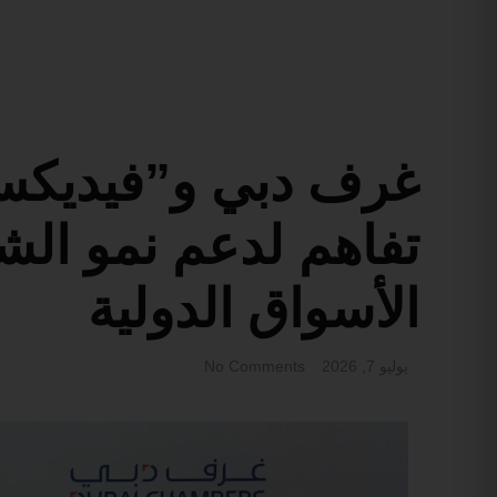
غرف دبي و”فيديكس
تفاهم لدعم نمو الش
الأسواق الدولية
يوليو 7, 2026
No Comments