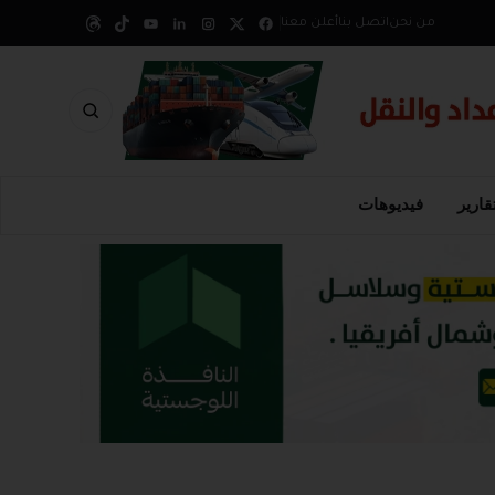
من نحن
اتصل بنا
أعلن معنا
قارير
فيديوهات