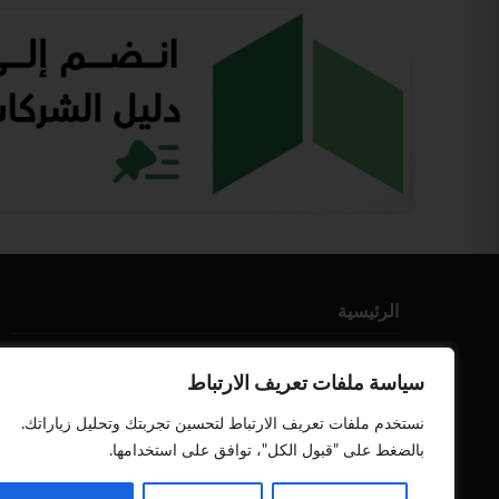
الرئيسية
من نحن
سياسة ملفات تعريف الارتباط
إتصل بنا
نستخدم ملفات تعريف الارتباط لتحسين تجربتك وتحليل زياراتك.
أعلن معنا
بالضغط على "قبول الكل"، توافق على استخدامها.
سياسة الخصوصية