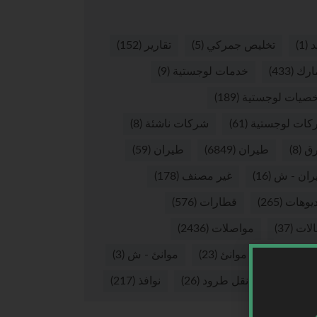
د
(1)
تخليص جمركي
(5)
تقارير
(152)
ارك
(433)
خدمات لوجستية
(9)
صيات لوجستية
(189)
كات لوجستية
(61)
شركات ناشئة
(8)
ق
(8)
طيران
(6849)
طيران
(59)
ران - ش
(16)
غير مصنف
(178)
يوهات
(265)
قطارات
(576)
لات
(37)
مواصلات
(2436)
نئ
(2874)
موانئ
(23)
موانئ - ش
(3)
 بري
(56)
نقل طرود
(26)
نوافذ
(217)