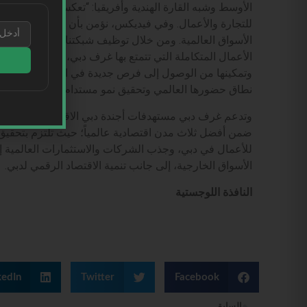
الأوسط وشبه القارة الهندية وأفريقيا: “تعكس مذكرة التفاه
للتجارة والأعمال. وفي فيديكس، نؤمن بأن الشركات، على ا
الأسواق العالمية. ومن خلال توظيف شبكتنا العالمية الواسع
الأعمال المتكاملة التي تتمتع بها غرف دبي، نساعد الشركات
وتمكينها من الوصول إلى فرص جديدة في الأسواق الدولية 
نطاق حضورها العالمي وتحقيق نمو مستدام.”
ضمن أفضل ثلاث مدن اقتصادية عالمياً؛ حيث تلتزم بتحقيق أو
للأعمال في دبي، وجذب الشركات والاستثمارات العالمية إ
الأسواق الخارجية، إلى جانب تنمية الاقتصاد الرقمي لدبي.
النافذة اللوجستية
kedIn
Twitter
Facebook
السابق