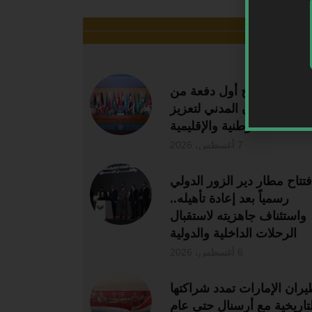
ر قراءة
سعودية تُخرّج أول دفعة من
 أمن الطيران المدني لتعزيز
الكفاءات الوطنية والإقليمية
7 أغسطس، 2026
فتتاح مطار دير الزور الدولي
رسمياً بعد إعادة تأهيله..
واستئناف جاهزيته لاستقبال
الرحلات الداخلية والدولية
6 أغسطس، 2026
يران الإمارات تمدد شراكتها
لتاريخية مع أرسنال حتى عام