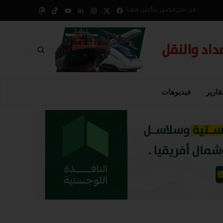
من نحن
اتصل بنا
أعلن معنا
قارير
فيديوهات