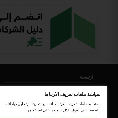
الرئيسية
من نحن
سياسة ملفات تعريف الارتباط
إتصل بنا
نستخدم ملفات تعريف الارتباط لتحسين تجربتك وتحليل زياراتك.
أعلن معنا
بالضغط على "قبول الكل"، توافق على استخدامها.