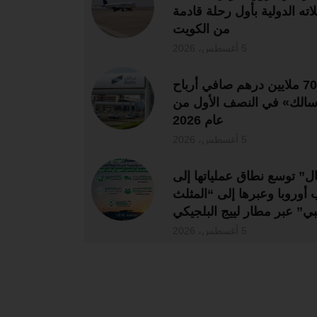
اته الدولية بأول رحلة قادمة
من الكويت
5 أغسطس، 2026
704 ملايين درهم صافي أرباح
الك» في النصف الأول من
عام 2026
5 أغسطس، 2026
ل” توسع نطاق عملياتها إلى
 أوروبا وعبرها إلى “المثلث
بي” عبر مطار لييج البلجيكي
5 أغسطس، 2026