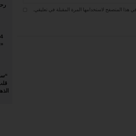
رحل
ي هذا المتصفح لاستخدامها المرة المقبلة في تعليقي.
«س
“سا
قلب
الذه