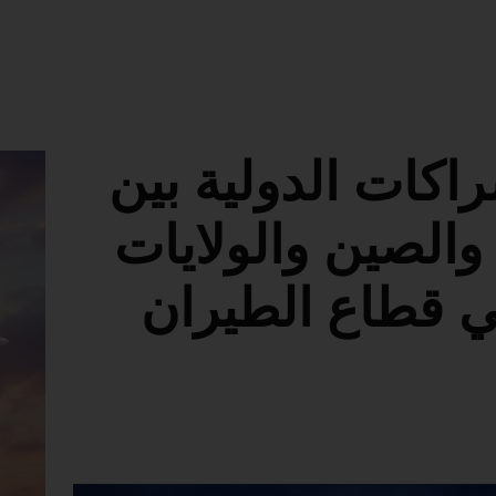
اكات الدولية بين
والصين والولايات
في قطاع الطيران